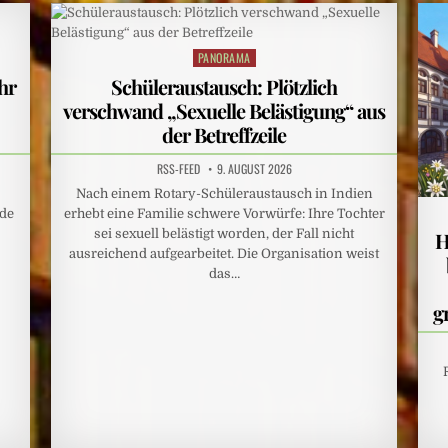
PANORAMA
Posted
in
hr
Schüleraustausch: Plötzlich
verschwand „Sexuelle Belästigung“ aus
der Betreffzeile
RSS-FEED
9. AUGUST 2026
Nach einem Rotary-Schüleraustausch in Indien
.de
erhebt eine Familie schwere Vorwürfe: Ihre Tochter
sei sexuell belästigt worden, der Fall nicht
H
ausreichend aufgearbeitet. Die Organisation weist
das…
g