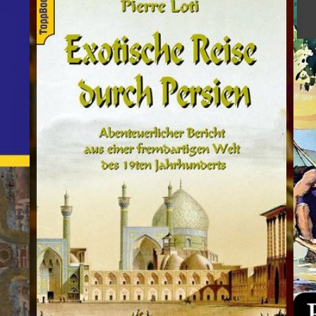
eit gebracht
der Betreffzeile