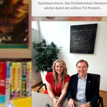
Zuschauer:innen. Der ProSiebenSat.1-Streame
wächst damit um schöne 17,2 Prozent…