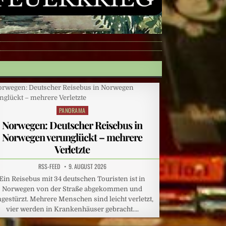
PANORAMA
Posted
in
Norwegen: Deutscher Reisebus in
Norwegen verunglückt – mehrere
Verletzte
RSS-FEED
9. AUGUST 2026
Ein Reisebus mit 34 deutschen Touristen ist in
Norwegen von der Straße abgekommen und
gestürzt. Mehrere Menschen sind leicht verletzt,
vier werden in Krankenhäuser gebracht….