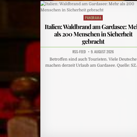
PANORAMA
Posted
in
Italien: Waldbrand am Gardasee: Me
als 200 Menschen in Sicherheit
gebracht
RSS-FEED
9. AUGUST 2026
Betroffen sind auch Touristen. Viele Deutsche
machen derzeit Urlaub am Gardasee. Quelle: SZ