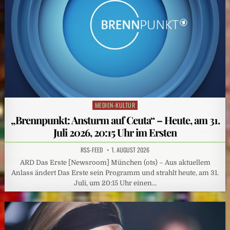
MEDIEN-KULTUR
Posted
in
„Brennpunkt: Ansturm auf Ceuta“ – Heute, am 31.
Juli 2026, 20:15 Uhr im Ersten
RSS-FEED
1. AUGUST 2026
ARD Das Erste [Newsroom] München (ots) – Aus aktuellem
Anlass ändert Das Erste sein Programm und strahlt heute, am 31.
Juli, um 20:15 Uhr einen…