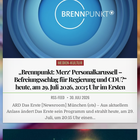
MEDIEN-KULTUR
Posted
in
„Brennpunkt: Merz‘ Personalkarussell –
Befreiungsschlag für Regierung und CDU?“
heute, am 29. Juli 2026, 20:15 Uhr im Ersten
RSS-FEED
30. JULI 2026
ARD Das Erste [Newsroom] München (ots) – Aus aktuellem
Anlass ändert Das Erste sein Programm und strahlt heute, am 29.
Juli, um 20:15 Uhr einen…