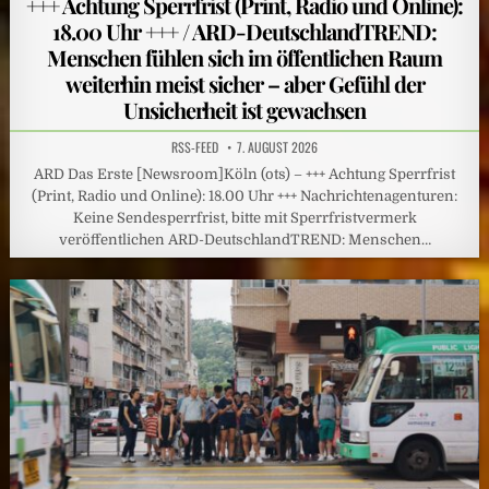
+++ Achtung Sperrfrist (Print, Radio und Online):
18.00 Uhr +++ / ARD-DeutschlandTREND:
Menschen fühlen sich im öffentlichen Raum
weiterhin meist sicher – aber Gefühl der
Unsicherheit ist gewachsen
RSS-FEED
7. AUGUST 2026
ARD Das Erste [Newsroom]Köln (ots) – +++ Achtung Sperrfrist
(Print, Radio und Online): 18.00 Uhr +++ Nachrichtenagenturen:
Keine Sendesperrfrist, bitte mit Sperrfristvermerk
veröffentlichen ARD-DeutschlandTREND: Menschen…