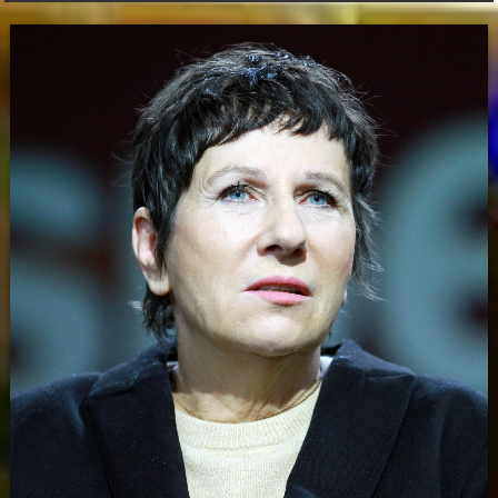
Niedrige Wasserstände: Auf Rekordtief
Umweltkatastrophe: Drohende Ölkatastrophe vor der Küste des Oman
Sexualisierte Gewalt: Starr vor Angst