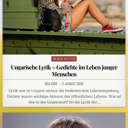
MEDIEN-KULTUR
Posted
in
Ungarische Lyrik – Gedichte im Leben junger
Menschen
RSS-FEED
3. AUGUST 2026
Lyrik war in Ungarn immer die bedeutendste Literaturgattung,
Dichter waren wichtige Akteure des öffentlichen Lebens. Wie ist
das in der Gegenwart? Ist die Lyrik der…