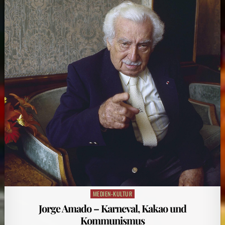
MEDIEN-KULTUR
Posted
in
Jorge Amado – Karneval, Kakao und
Kommunismus