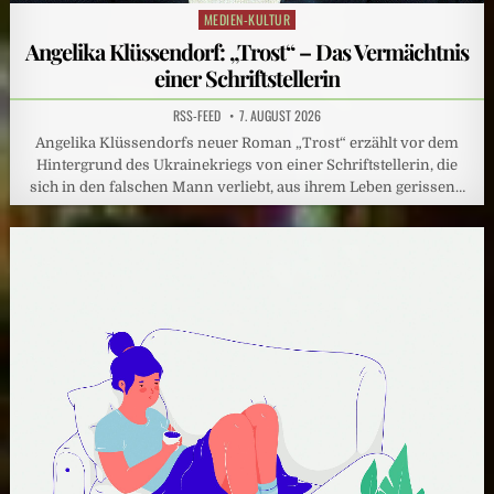
MEDIEN-KULTUR
Posted
in
Angelika Klüssendorf: „Trost“ – Das Vermächtnis
einer Schriftstellerin
RSS-FEED
7. AUGUST 2026
Angelika Klüssendorfs neuer Roman „Trost“ erzählt vor dem
Hintergrund des Ukrainekriegs von einer Schriftstellerin, die
sich in den falschen Mann verliebt, aus ihrem Leben gerissen…