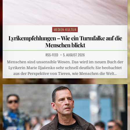
MEDIEN-KULTUR
Posted
in
Lyrikempfehlungen – Wie ein Turmfalke auf die
Menschen blickt
RSS-FEED
5. AUGUST 2026
Menschen sind unsensible Wesen. Das wird im neuen Buch der
Lyrikerin Marie Iljašenko sehr schnell deutlich: Sie beobachtet
aus der Perspektive von Tieren, wie Menschen die Welt…