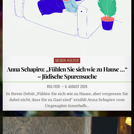
MEDIEN-KULTUR
Posted
in
Anna Schapiro: „Fühlen Sie sich wie zu Hause …“
– Jüdische Spurensuche
RSS-FEED
6. AUGUST 2026
In ihrem Debüt „Fühlen Sie sich wie zu Hause, aber vergessen Sie
dabei nicht, dass Sie zu Gast sind“ erzählt Anna Schapiro vom
Ungesagten innerhalb…