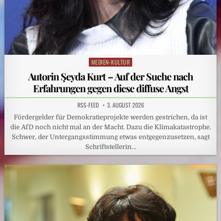
MEDIEN-KULTUR
Posted
in
Autorin Şeyda Kurt – Auf der Suche nach
Erfahrungen gegen diese diffuse Angst
RSS-FEED
3. AUGUST 2026
Fördergelder für Demokratieprojekte werden gestrichen, da ist
die AfD noch nicht mal an der Macht. Dazu die Klimakatastrophe.
Schwer, der Untergangsstimmung etwas entgegenzusetzen, sagt
Schriftstellerin…