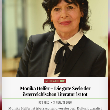
MEDIEN-KULTUR
Posted
in
Monika Helfer – Die gute Seele der
österreichischen Literatur ist tot
RSS-FEED
3. AUGUST 2026
Monika Helfer ist überraschend verstorben. Kulturjournalist