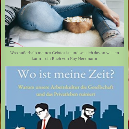
Was außerhalb meines Geistes ist und was ich davon wissen
kann – ein Buch von Kay Herrmann