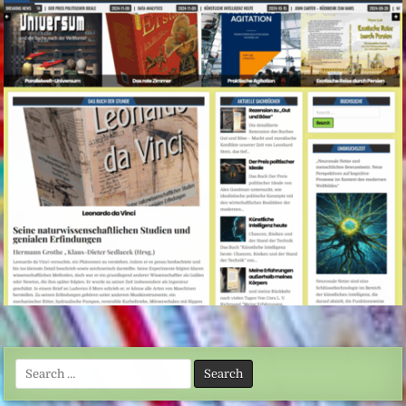
Search
for: