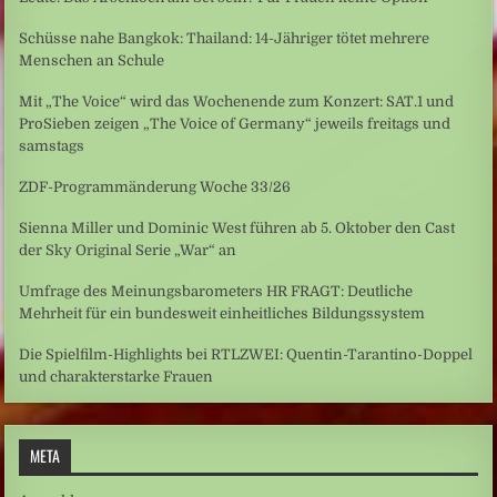
Schüsse nahe Bangkok: Thailand: 14-Jähriger tötet mehrere
Menschen an Schule
Mit „The Voice“ wird das Wochenende zum Konzert: SAT.1 und
ProSieben zeigen „The Voice of Germany“ jeweils freitags und
samstags
ZDF-Programmänderung Woche 33/26
Sienna Miller und Dominic West führen ab 5. Oktober den Cast
der Sky Original Serie „War“ an
Umfrage des Meinungsbarometers HR FRAGT: Deutliche
Mehrheit für ein bundesweit einheitliches Bildungssystem
Die Spielfilm-Highlights bei RTLZWEI: Quentin-Tarantino-Doppel
und charakterstarke Frauen
META