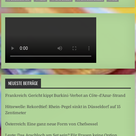
NEUESTE BEITRÄGE
Frankreich: Gericht kippt Burkini-Verbot an Côte-d’Azur-Strand
Hitzewelle: Rekordtief: Rhein-Pegel sinkt in Düsseldorf auf 15
Zentimeter
Österreich: Eine ganz neue Form von Chefsessel
Leute: Das Arschloch am Set sein? Für Frauen keine Option