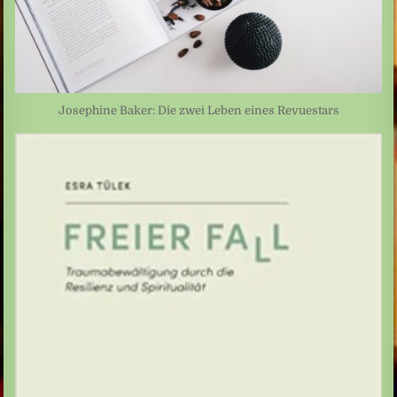
Josephine Baker: Die zwei Leben eines Revuestars