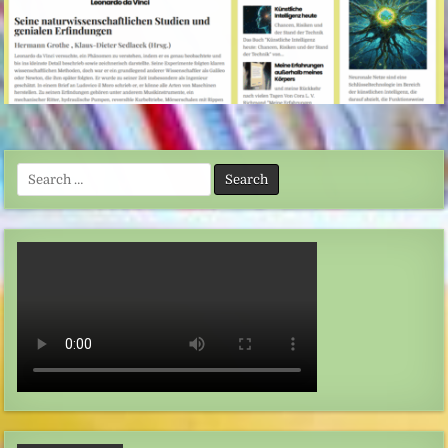
Search
for: