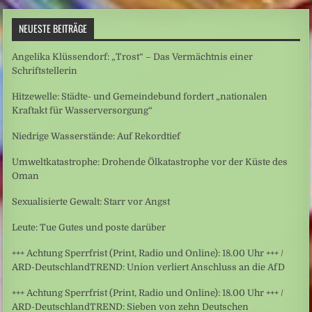
NEUESTE BEITRÄGE
Angelika Klüssendorf: „Trost“ – Das Vermächtnis einer
Schriftstellerin
Hitzewelle: Städte- und Gemeindebund fordert „nationalen
Kraftakt für Wasserversorgung“
Niedrige Wasserstände: Auf Rekordtief
Umweltkatastrophe: Drohende Ölkatastrophe vor der Küste des
Oman
Sexualisierte Gewalt: Starr vor Angst
Leute: Tue Gutes und poste darüber
+++ Achtung Sperrfrist (Print, Radio und Online): 18.00 Uhr +++ /
ARD-DeutschlandTREND: Union verliert Anschluss an die AfD
+++ Achtung Sperrfrist (Print, Radio und Online): 18.00 Uhr +++ /
ARD-DeutschlandTREND: Sieben von zehn Deutschen