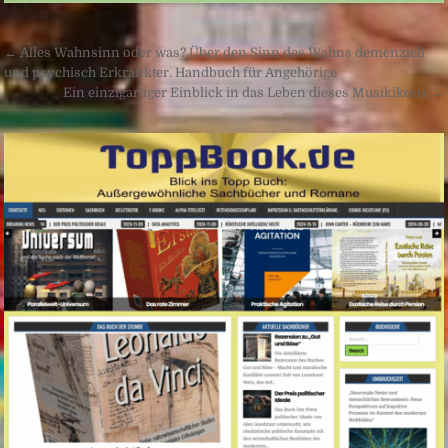
Beitragsnavigation
← Alles Wahnsinn oder was? Über den Sinn des Wahns demenziell
und psychisch Erkrankter. Handbuch für Angehörige
Ein einzigartiger Einblick in das Leben dieses Musikikons →