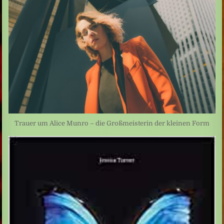
Trauer um Alice Munro – die Großmeisterin der kleinen Form