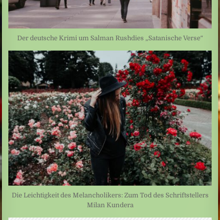
Der deutsche Krimi um Salman Rushdies „Satanische Verse“
Die Leichtigkeit des Melancholikers: Zum Tod des Schriftstellers
Milan Kundera