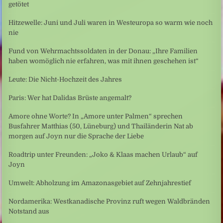
getötet
Hitzewelle: Juni und Juli waren in Westeuropa so warm wie noch
nie
Fund von Wehrmachtssoldaten in der Donau: „Ihre Familien
haben womöglich nie erfahren, was mit ihnen geschehen ist“
Leute: Die Nicht-Hochzeit des Jahres
Paris: Wer hat Dalidas Brüste angemalt?
Amore ohne Worte? In „Amore unter Palmen“ sprechen
Busfahrer Matthias (50, Lüneburg) und Thailänderin Nat ab
morgen auf Joyn nur die Sprache der Liebe
Roadtrip unter Freunden: „Joko & Klaas machen Urlaub“ auf
Joyn
Umwelt: Abholzung im Amazonasgebiet auf Zehnjahrestief
Nordamerika: Westkanadische Provinz ruft wegen Waldbränden
Notstand aus