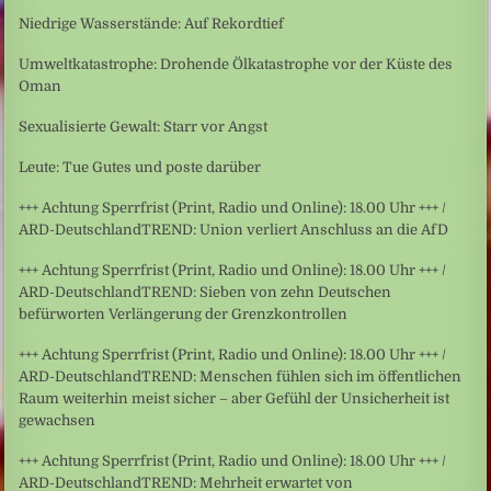
Niedrige Wasserstände: Auf Rekordtief
Umweltkatastrophe: Drohende Ölkatastrophe vor der Küste des
Oman
Sexualisierte Gewalt: Starr vor Angst
Leute: Tue Gutes und poste darüber
+++ Achtung Sperrfrist (Print, Radio und Online): 18.00 Uhr +++ /
ARD-DeutschlandTREND: Union verliert Anschluss an die AfD
+++ Achtung Sperrfrist (Print, Radio und Online): 18.00 Uhr +++ /
ARD-DeutschlandTREND: Sieben von zehn Deutschen
befürworten Verlängerung der Grenzkontrollen
+++ Achtung Sperrfrist (Print, Radio und Online): 18.00 Uhr +++ /
ARD-DeutschlandTREND: Menschen fühlen sich im öffentlichen
Raum weiterhin meist sicher – aber Gefühl der Unsicherheit ist
gewachsen
+++ Achtung Sperrfrist (Print, Radio und Online): 18.00 Uhr +++ /
ARD-DeutschlandTREND: Mehrheit erwartet von