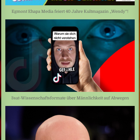
Egmont Ehapa Media feiert 40 Jahre Kultmagazin „Wendy“!
3sat-Wissenschaftsformate über Männlichkeit auf Abwegen