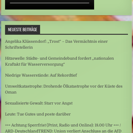
NEUESTE BEITRÄGE
Angelika Klüssendorf: „Trost“ – Das Vermächtnis einer
Schriftstellerin
Hitzewelle: Städte- und Gemeindebund fordert „nationalen
Kraftakt für Wasserversorgung“
Niedrige Wasserstände: Auf Rekordtief
Umweltkatastrophe: Drohende Ölkatastrophe vor der Küste des
Oman
Sexualisierte Gewalt: Starr vor Angst
Leute: Tue Gutes und poste darüber
+++ Achtung Sperrfrist (Print, Radio und Online): 18.00 Uhr +++ /
ARD-DeutschlandTREND: Union verliert Anschluss an die AfD