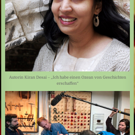
Autorin Kiran Desai – „Ich habe einen Ozean von Geschichten
erschaffen“