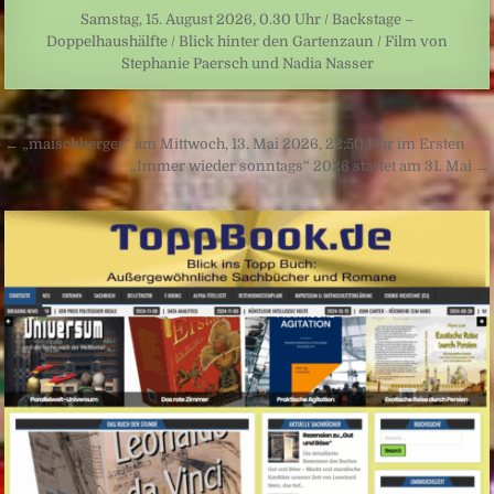
Samstag, 15. August 2026, 0.30 Uhr / Backstage –
Doppelhaushälfte / Blick hinter den Gartenzaun / Film von
Stephanie Paersch und Nadia Nasser
Beitragsnavigation
← „maischberger“ am Mittwoch, 13. Mai 2026, 22:50 Uhr im Ersten
„Immer wieder sonntags“ 2026 startet am 31. Mai →