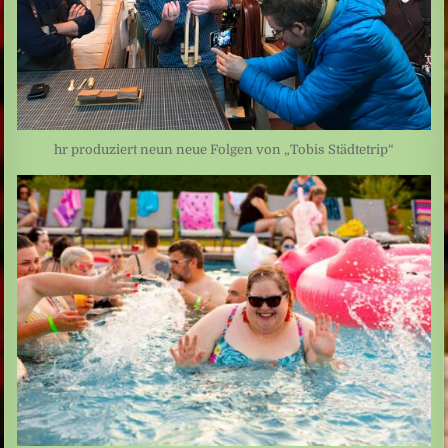
hr produziert neun neue Folgen von „Tobis Städtetrip“