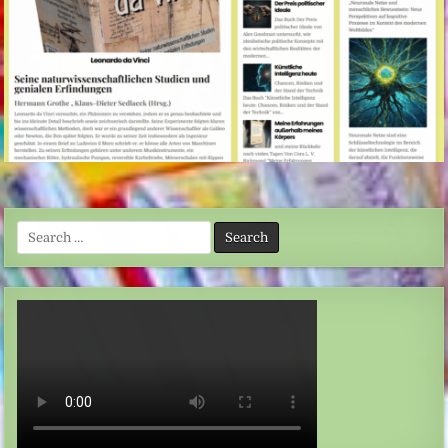
Search
for: