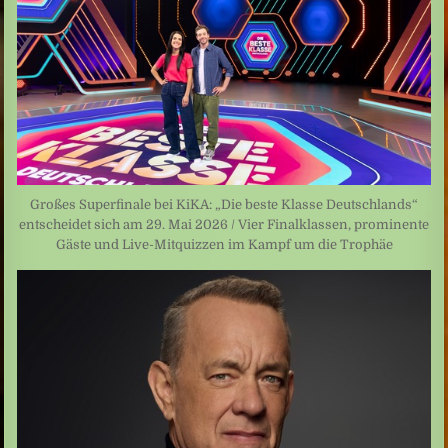
Großes Superfinale bei KiKA: „Die beste Klasse Deutschlands“
entscheidet sich am 29. Mai 2026 / Vier Finalklassen, prominente
Gäste und Live-Mitquizzen im Kampf um die Trophäe