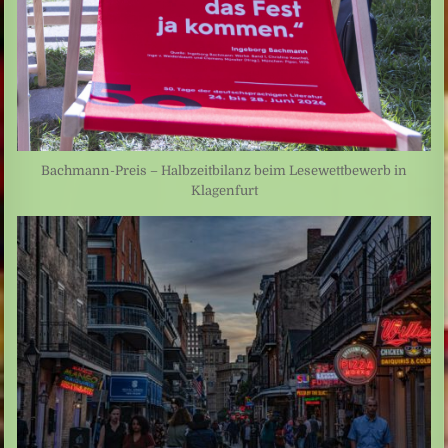
Bachmann-Preis – Halbzeitbilanz beim Lesewettbewerb in
Klagenfurt