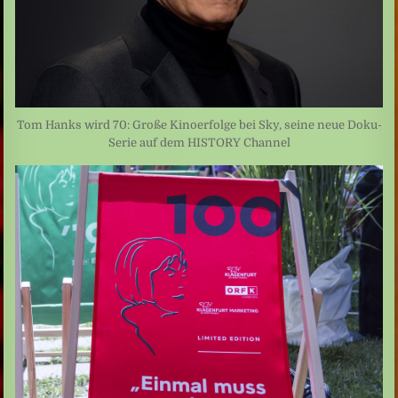
Tom Hanks wird 70: Große Kinoerfolge bei Sky, seine neue Doku-
Serie auf dem HISTORY Channel