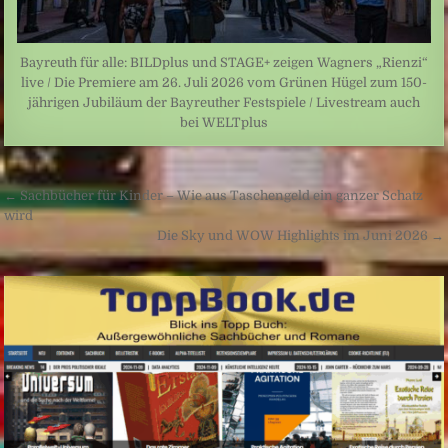
Bayreuth für alle: BILDplus und STAGE+ zeigen Wagners „Rienzi“
live / Die Premiere am 26. Juli 2026 vom Grünen Hügel zum 150-
jährigen Jubiläum der Bayreuther Festspiele / Livestream auch
bei WELTplus
Beitragsnavigation
← Sachbücher für Kinder – Wie aus Taschengeld ein ganzer Schatz
wird
Die Sky und WOW Highlights im Juni 2026 →