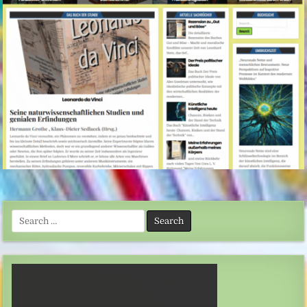
Search
for: