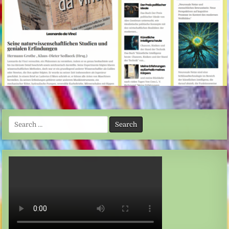
Search
for: