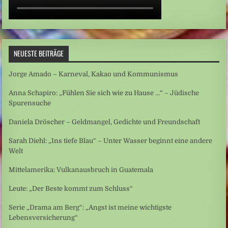
NEUESTE BEITRÄGE
Jorge Amado – Karneval, Kakao und Kommunismus
Anna Schapiro: „Fühlen Sie sich wie zu Hause …“ – Jüdische
Spurensuche
Daniela Dröscher – Geldmangel, Gedichte und Freundschaft
Sarah Diehl: „Ins tiefe Blau“ – Unter Wasser beginnt eine andere
Welt
Mittelamerika: Vulkanausbruch in Guatemala
Leute: „Der Beste kommt zum Schluss“
Serie „Drama am Berg“: „Angst ist meine wichtigste
Lebensversicherung“