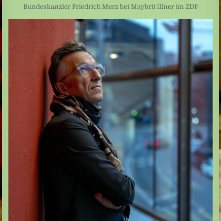
Bundeskanzler Friedrich Merz bei Maybrit Illner im ZDF