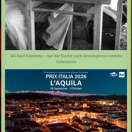
Michael Kleeberg – Auf der Suche nach Hemingways letztem
Geheimnis