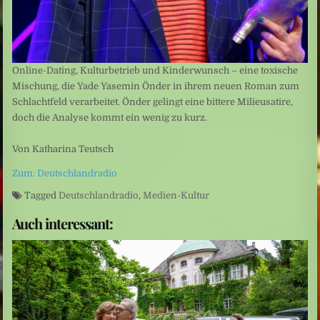
Online-Dating, Kulturbetrieb und Kinderwunsch – eine toxische
Mischung, die Yade Yasemin Önder in ihrem neuen Roman zum
Schlachtfeld verarbeitet. Önder gelingt eine bittere Milieusatire,
doch die Analyse kommt ein wenig zu kurz.
Von Katharina Teutsch
Zum: Deutschlandradio
Tagged
Deutschlandradio
,
Medien-Kultur
Auch interessant: