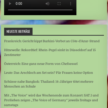
NEUESTE BEITRÄGE
Frankreich: Gericht kippt Burkini-Verbot an Côte-d’Azur-Strand
Hitzewelle: Rekordtief: Rhein-Pegel sinkt in Düsseldorf auf 15
Zentimeter
Österreich: Eine ganz neue Form von Chefsessel
Leute: Das Arschloch am Set sein? Für Frauen keine Option
Schüsse nahe Bangkok: Thailand: 14-Jähriger tötet mehrere
Menschen an Schule
Mit „The Voice“ wird das Wochenende zum Konzert: SAT.1 und
ProSieben zeigen „The Voice of Germany“ jeweils freitags und
samstags