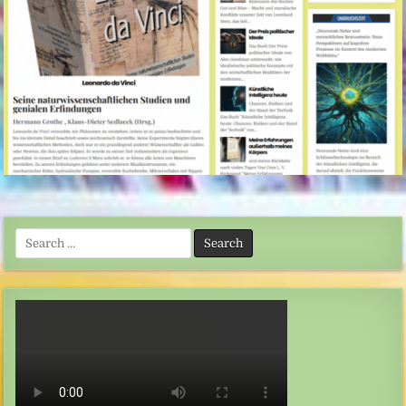
Search
for: