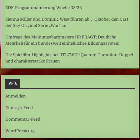
ZDF-Programmänderung Woche 33/26
Sienna Miller und Dominic West führen ab 5. Oktober den Cast
der Sky Original Serie „War“ an
Umfrage des Meinungsbarometers HR FRAGT: Deutliche
Mehrheit für ein bundesweit einheitliches Bildungssystem
Die Spielfilm-Highlights bei RTLZWEI: Quentin-Tarantino-Doppel
und charakterstarke Frauen
META
Anmelden
Eintrags-Feed
Kommentar-Feed
WordPress.org