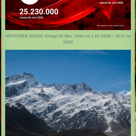
APOTHEKE ADHOC: knapp 30 Mio. Visits im 1. HJ 2026 / +18,5% zu
2025