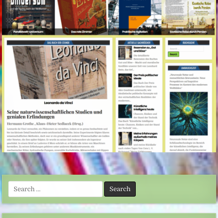
Search
for: