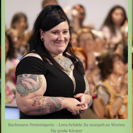
Bachmann-Preisträgerin – Lena Schätte: Es mangelt an Worten
für große Körper