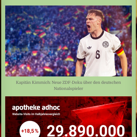
Kapitän Kimmich: Neue ZDF-Doku über den deutschen
Nationalspieler