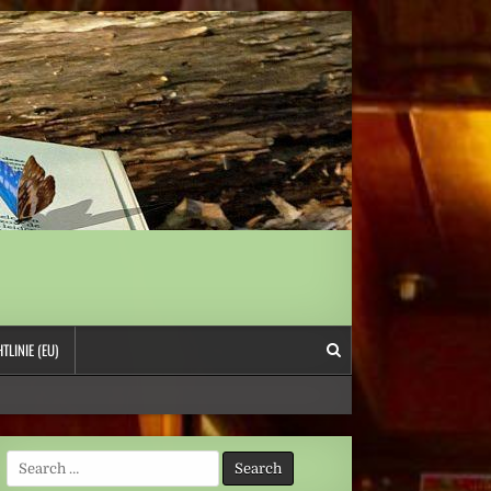
TLINIE (EU)
Search
for: