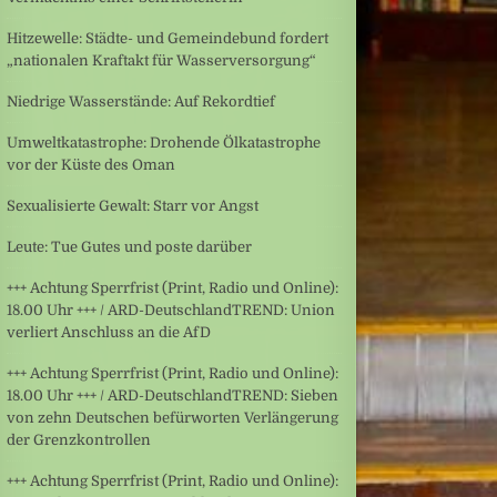
Hitzewelle: Städte- und Gemeindebund fordert
„nationalen Kraftakt für Wasserversorgung“
Niedrige Wasserstände: Auf Rekordtief
Umweltkatastrophe: Drohende Ölkatastrophe
vor der Küste des Oman
Sexualisierte Gewalt: Starr vor Angst
Leute: Tue Gutes und poste darüber
+++ Achtung Sperrfrist (Print, Radio und Online):
18.00 Uhr +++ / ARD-DeutschlandTREND: Union
verliert Anschluss an die AfD
+++ Achtung Sperrfrist (Print, Radio und Online):
18.00 Uhr +++ / ARD-DeutschlandTREND: Sieben
von zehn Deutschen befürworten Verlängerung
der Grenzkontrollen
+++ Achtung Sperrfrist (Print, Radio und Online):