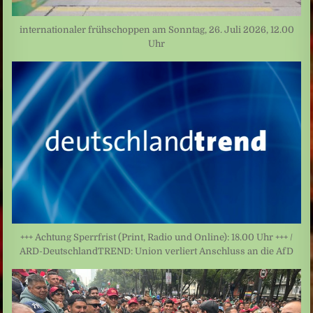
internationaler frühschoppen am Sonntag, 26. Juli 2026, 12.00
Uhr
+++ Achtung Sperrfrist (Print, Radio und Online): 18.00 Uhr +++ /
ARD-DeutschlandTREND: Union verliert Anschluss an die AfD