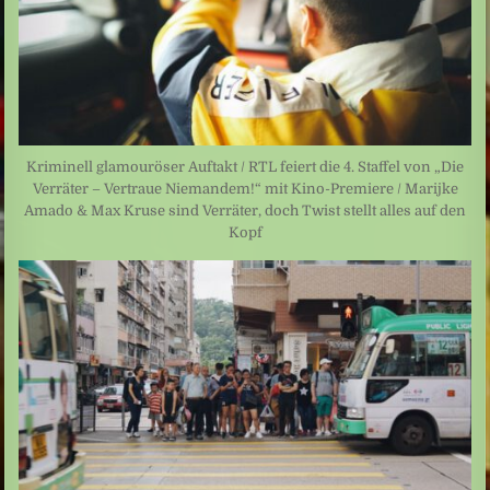
Kriminell glamouröser Auftakt / RTL feiert die 4. Staffel von „Die
Verräter – Vertraue Niemandem!“ mit Kino-Premiere / Marijke
Amado & Max Kruse sind Verräter, doch Twist stellt alles auf den
Kopf