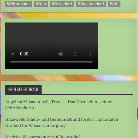
Weltmeister
Wien
Wirtschaft
Wissenschaft
Wolf
NEUESTE BEITRÄGE
Angelika Klüssendorf: „Trost“ – Das Vermächtnis einer
Schriftstellerin
Hitzewelle: Städte- und Gemeindebund fordert „nationalen
Kraftakt für Wasserversorgung“
Niedrige Wasserstände: Auf Rekordtief