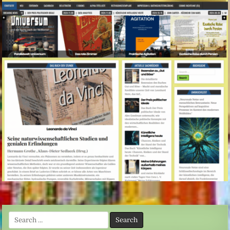
Search
for: