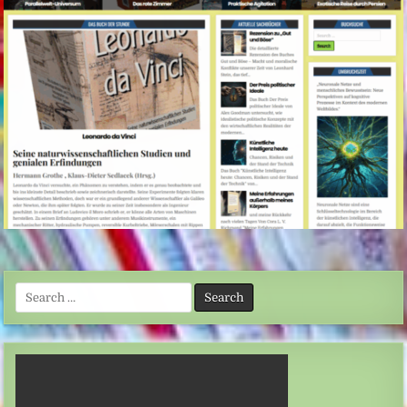
Search
for: