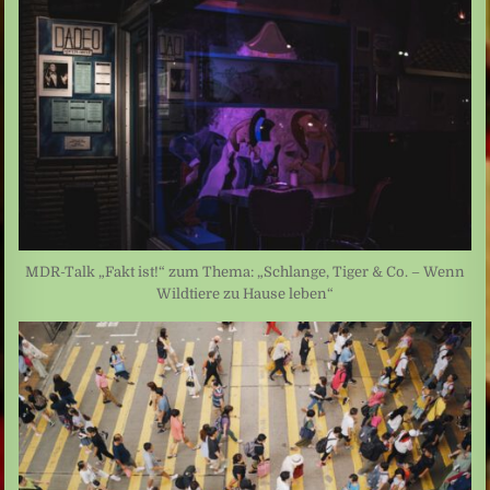
MDR-Talk „Fakt ist!“ zum Thema: „Schlange, Tiger & Co. – Wenn
Wildtiere zu Hause leben“