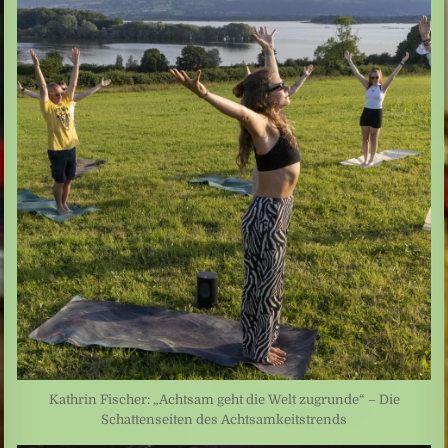
Kathrin Fischer: „Achtsam geht die Welt zugrunde“ – Die
Schattenseiten des Achtsamkeitstrends