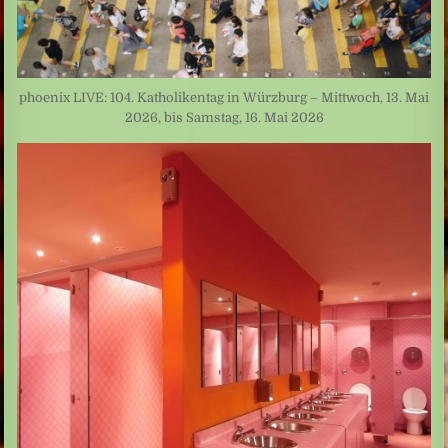
phoenix LIVE: 104. Katholikentag in Würzburg – Mittwoch, 13. Mai
2026, bis Samstag, 16. Mai 2026