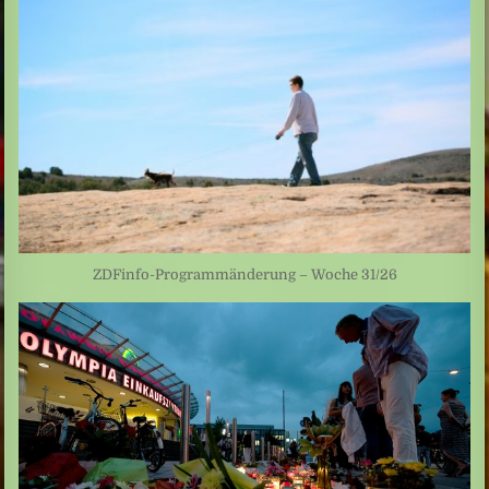
ZDFinfo-Programmänderung – Woche 31/26