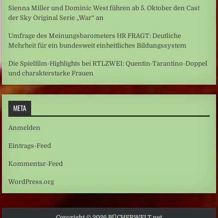
Sienna Miller und Dominic West führen ab 5. Oktober den Cast
der Sky Original Serie „War“ an
Umfrage des Meinungsbarometers HR FRAGT: Deutliche
Mehrheit für ein bundesweit einheitliches Bildungssystem
Die Spielfilm-Highlights bei RTLZWEI: Quentin-Tarantino-Doppel
und charakterstarke Frauen
META
Anmelden
Eintrags-Feed
Kommentar-Feed
WordPress.org
Copyright © 2026 BÜCHERWELT.net