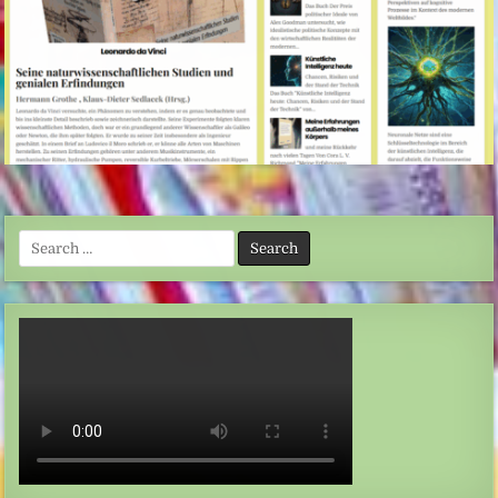
Search
for: