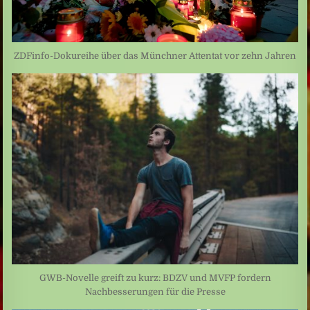
ZDFinfo-Dokureihe über das Münchner Attentat vor zehn Jahren
GWB-Novelle greift zu kurz: BDZV und MVFP fordern
Nachbesserungen für die Presse