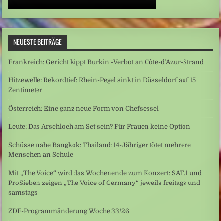
NEUESTE BEITRÄGE
Frankreich: Gericht kippt Burkini-Verbot an Côte-d’Azur-Strand
Hitzewelle: Rekordtief: Rhein-Pegel sinkt in Düsseldorf auf 15
Zentimeter
Österreich: Eine ganz neue Form von Chefsessel
Leute: Das Arschloch am Set sein? Für Frauen keine Option
Schüsse nahe Bangkok: Thailand: 14-Jähriger tötet mehrere
Menschen an Schule
Mit „The Voice“ wird das Wochenende zum Konzert: SAT.1 und
ProSieben zeigen „The Voice of Germany“ jeweils freitags und
samstags
ZDF-Programmänderung Woche 33/26