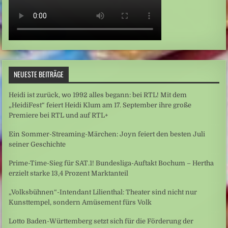
NEUESTE BEITRÄGE
Heidi ist zurück, wo 1992 alles begann: bei RTL! Mit dem
„HeidiFest“ feiert Heidi Klum am 17. September ihre große
Premiere bei RTL und auf RTL+
Ein Sommer-Streaming-Märchen: Joyn feiert den besten Juli
seiner Geschichte
Prime-Time-Sieg für SAT.1! Bundesliga-Auftakt Bochum – Hertha
erzielt starke 13,4 Prozent Marktanteil
„Volksbühnen“-Intendant Lilienthal: Theater sind nicht nur
Kunsttempel, sondern Amüsement fürs Volk
Lotto Baden-Württemberg setzt sich für die Förderung der