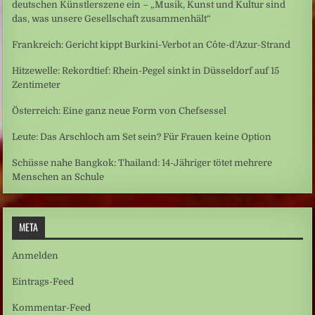
deutschen Künstlerszene ein – „Musik, Kunst und Kultur sind
das, was unsere Gesellschaft zusammenhält“
Frankreich: Gericht kippt Burkini-Verbot an Côte-d’Azur-Strand
Hitzewelle: Rekordtief: Rhein-Pegel sinkt in Düsseldorf auf 15
Zentimeter
Österreich: Eine ganz neue Form von Chefsessel
Leute: Das Arschloch am Set sein? Für Frauen keine Option
Schüsse nahe Bangkok: Thailand: 14-Jähriger tötet mehrere
Menschen an Schule
META
Anmelden
Eintrags-Feed
Kommentar-Feed