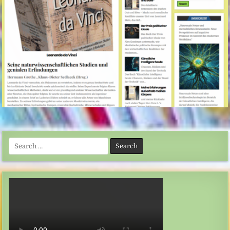
Search
for: