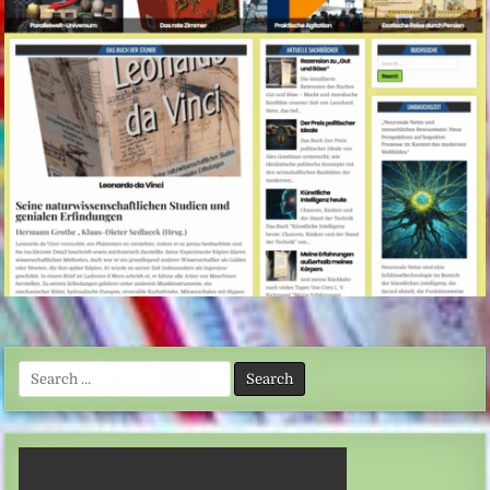
Search
for: