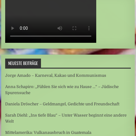
NEUESTE BEITRÄGE
Jorge Amado – Karneval, Kakao und Kommunismus
Anna Schapiro: „Fühlen Sie sich wie zu Hause …“ – Jüdische
Spurensuche
Daniela Dröscher – Geldmangel, Gedichte und Freundschaft
Sarah Diehl: „Ins tiefe Blau“ – Unter Wasser beginnt eine andere
Welt
Mittelamerika: Vulkanausbruch in Guatemala