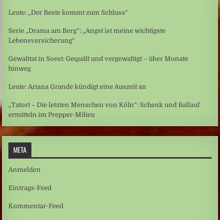
Leute: „Der Beste kommt zum Schluss“
Serie „Drama am Berg“: „Angst ist meine wichtigste
Lebensversicherung“
Gewalttat in Soest: Gequält und vergewaltigt – über Monate
hinweg
Leute: Ariana Grande kündigt eine Auszeit an
„Tatort – Die letzten Menschen von Köln“: Schenk und Ballauf
ermitteln im Prepper-Milieu
META
Anmelden
Eintrags-Feed
Kommentar-Feed