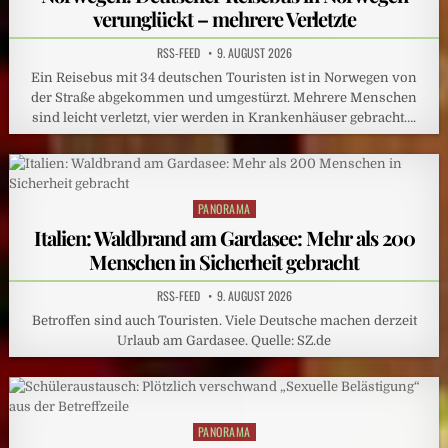
verunglückt – mehrere Verletzte
RSS-FEED
9. AUGUST 2026
Ein Reisebus mit 34 deutschen Touristen ist in Norwegen von
der Straße abgekommen und umgestürzt. Mehrere Menschen
sind leicht verletzt, vier werden in Krankenhäuser gebracht….
PANORAMA
Posted
in
Italien: Waldbrand am Gardasee: Mehr als 200
Menschen in Sicherheit gebracht
RSS-FEED
9. AUGUST 2026
Betroffen sind auch Touristen. Viele Deutsche machen derzeit
Urlaub am Gardasee. Quelle: SZ.de
PANORAMA
Posted