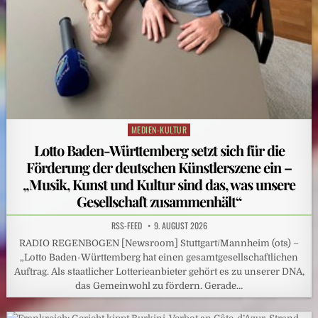
MEDIEN-KULTUR
Posted
in
Lotto Baden-Württemberg setzt sich für die
Förderung der deutschen Künstlerszene ein –
„Musik, Kunst und Kultur sind das, was unsere
Gesellschaft zusammenhält“
RSS-FEED
9. AUGUST 2026
RADIO REGENBOGEN [Newsroom] Stuttgart/Mannheim (ots) –
„Lotto Baden-Württemberg hat einen gesamtgesellschaftlichen
Auftrag. Als staatlicher Lotterieanbieter gehört es zu unserer DNA,
das Gemeinwohl zu fördern. Gerade…