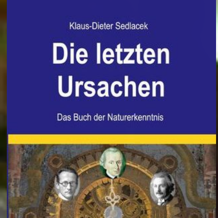
Italien: Waldbrand am Gardasee: Mehr als 200 Menschen in Sicherheit gebracht
Schüleraustausch: Plötzlich verschwand „Sexuelle Belästigung“ aus der Betreffzeile