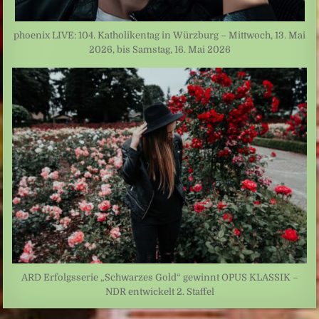
phoenix LIVE: 104. Katholikentag in Würzburg – Mittwoch, 13. Mai
2026, bis Samstag, 16. Mai 2026
ARD Erfolgsserie „Schwarzes Gold“ gewinnt OPUS KLASSIK –
NDR entwickelt 2. Staffel