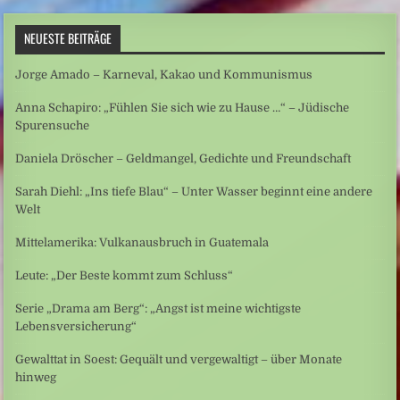
NEUESTE BEITRÄGE
Jorge Amado – Karneval, Kakao und Kommunismus
Anna Schapiro: „Fühlen Sie sich wie zu Hause …“ – Jüdische
Spurensuche
Daniela Dröscher – Geldmangel, Gedichte und Freundschaft
Sarah Diehl: „Ins tiefe Blau“ – Unter Wasser beginnt eine andere
Welt
Mittelamerika: Vulkanausbruch in Guatemala
Leute: „Der Beste kommt zum Schluss“
Serie „Drama am Berg“: „Angst ist meine wichtigste
Lebensversicherung“
Gewalttat in Soest: Gequält und vergewaltigt – über Monate
hinweg