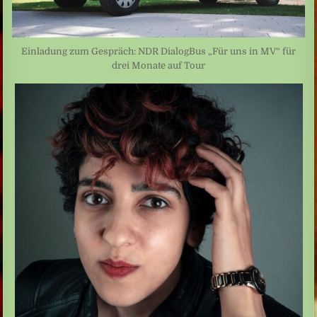
Einladung zum Gespräch: NDR DialogBus „Für uns in MV“ für
drei Monate auf Tour