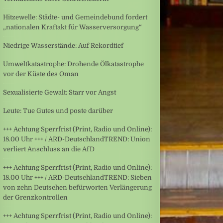
Hitzewelle: Städte- und Gemeindebund fordert
„nationalen Kraftakt für Wasserversorgung“
Niedrige Wasserstände: Auf Rekordtief
Umweltkatastrophe: Drohende Ölkatastrophe
vor der Küste des Oman
Sexualisierte Gewalt: Starr vor Angst
Leute: Tue Gutes und poste darüber
+++ Achtung Sperrfrist (Print, Radio und Online):
18.00 Uhr +++ / ARD-DeutschlandTREND: Union
verliert Anschluss an die AfD
+++ Achtung Sperrfrist (Print, Radio und Online):
18.00 Uhr +++ / ARD-DeutschlandTREND: Sieben
von zehn Deutschen befürworten Verlängerung
der Grenzkontrollen
+++ Achtung Sperrfrist (Print, Radio und Online):