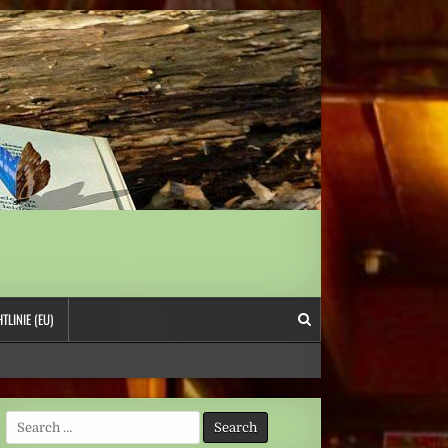
TLINIE (EU)
Search
for: