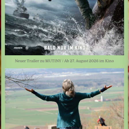
Neuer Trailer zu MUTINY / Ab 27. August 2026 im Kino