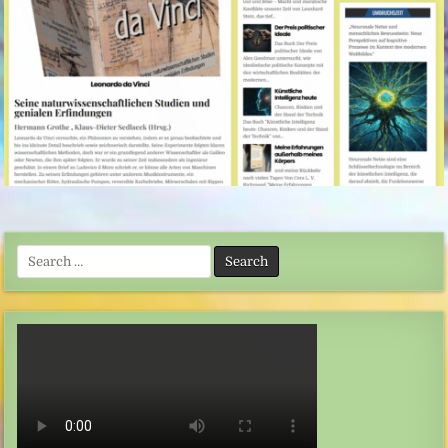
Search
for: