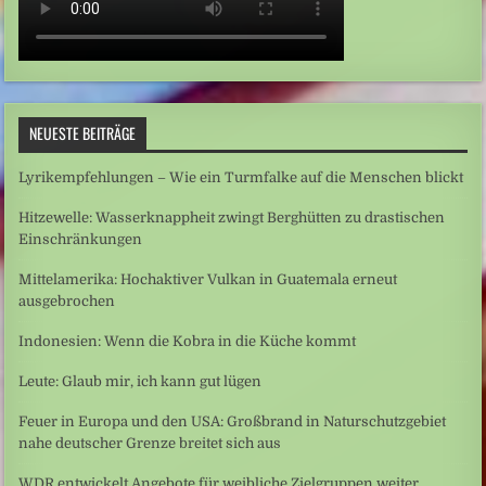
NEUESTE BEITRÄGE
Lyrikempfehlungen – Wie ein Turmfalke auf die Menschen blickt
Hitzewelle: Wasserknappheit zwingt Berghütten zu drastischen
Einschränkungen
Mittelamerika: Hochaktiver Vulkan in Guatemala erneut
ausgebrochen
Indonesien: Wenn die Kobra in die Küche kommt
Leute: Glaub mir, ich kann gut lügen
Feuer in Europa und den USA: Großbrand in Naturschutzgebiet
nahe deutscher Grenze breitet sich aus
WDR entwickelt Angebote für weibliche Zielgruppen weiter