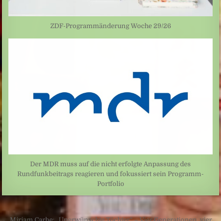
ZDF-Programmänderung Woche 29/26
Der MDR muss auf die nicht erfolgte Anpassung des
Rundfunkbeitrags reagieren und fokussiert sein Programm-
Portfolio
← Miriam Carbe: „Unerwünschte Töchter“ – Vier Generationen, vier