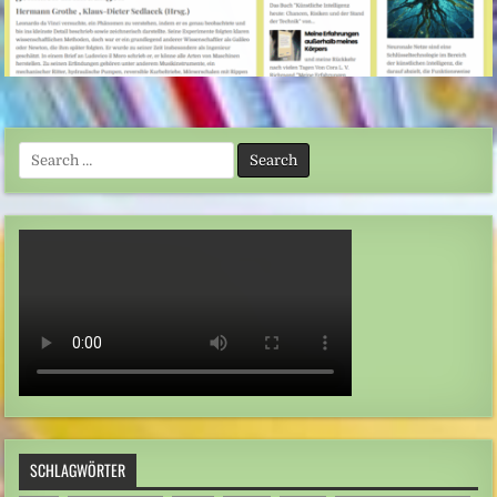
Search
for:
SCHLAGWÖRTER