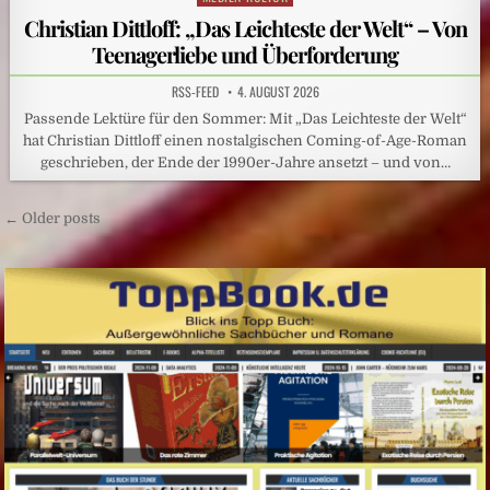
in
Christian Dittloff: „Das Leichteste der Welt“ – Von
Teenagerliebe und Überforderung
RSS-FEED
4. AUGUST 2026
Passende Lektüre für den Sommer: Mit „Das Leichteste der Welt“
hat Christian Dittloff einen nostalgischen Coming-of-Age-Roman
geschrieben, der Ende der 1990er-Jahre ansetzt – und von…
Beitragsnavigation
← Older posts