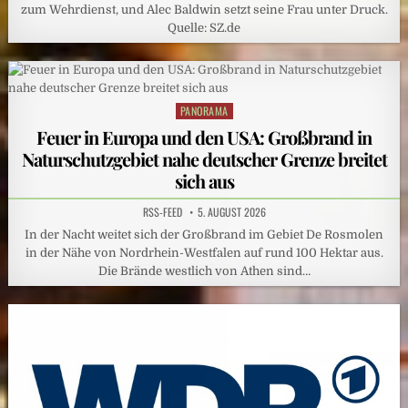
zum Wehrdienst, und Alec Baldwin setzt seine Frau unter Druck.
Quelle: SZ.de
PANORAMA
Posted
in
Feuer in Europa und den USA: Großbrand in
Naturschutzgebiet nahe deutscher Grenze breitet
sich aus
RSS-FEED
5. AUGUST 2026
In der Nacht weitet sich der Großbrand im Gebiet De Rosmolen
in der Nähe von Nordrhein-Westfalen auf rund 100 Hektar aus.
Die Brände westlich von Athen sind…