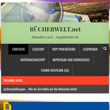
BÜCHERWELT.net
Aktuelles und … toppBücher de
STARTSEITE
LESESTOFF
TOPP PRINTBÜCHER
LESEPROBEN
UNTERHALTUNGSTIPP
IMPRESSUM UND DATENSCHUTZ
COOKIE-RICHTLINIE (EU)
BREAKING NEWS
Lyrikempfehlungen – Wie ein Turmfalke auf die Menschen blickt
Hitzewelle: Wasserknappheit zwingt Berghütten zu drastischen Einschränkungen
Mittelamerika: Hochaktiver Vulkan in Guatemala erneut ausgebrochen