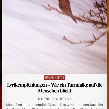
MEDIEN-KULTUR
Posted
in
Lyrikempfehlungen – Wie ein Turmfalke auf die
Menschen blickt
RSS-FEED
5. AUGUST 2026
Menschen sind unsensible Wesen. Das wird im neuen Buch der