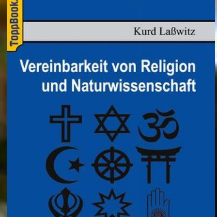
Indonesien: Wenn die Kobra in die Küche kommt
Leute: Glaub mir, ich kann gut lügen