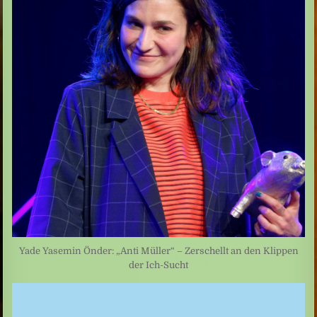
Yade Yasemin Önder: „Anti Müller“ – Zerschellt an den Klippen
der Ich-Sucht