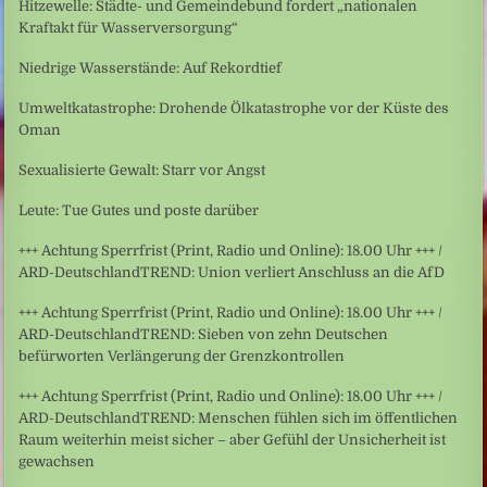
Hitzewelle: Städte- und Gemeindebund fordert „nationalen
Kraftakt für Wasserversorgung“
Niedrige Wasserstände: Auf Rekordtief
Umweltkatastrophe: Drohende Ölkatastrophe vor der Küste des
Oman
Sexualisierte Gewalt: Starr vor Angst
Leute: Tue Gutes und poste darüber
+++ Achtung Sperrfrist (Print, Radio und Online): 18.00 Uhr +++ /
ARD-DeutschlandTREND: Union verliert Anschluss an die AfD
+++ Achtung Sperrfrist (Print, Radio und Online): 18.00 Uhr +++ /
ARD-DeutschlandTREND: Sieben von zehn Deutschen
befürworten Verlängerung der Grenzkontrollen
+++ Achtung Sperrfrist (Print, Radio und Online): 18.00 Uhr +++ /
ARD-DeutschlandTREND: Menschen fühlen sich im öffentlichen
Raum weiterhin meist sicher – aber Gefühl der Unsicherheit ist
gewachsen