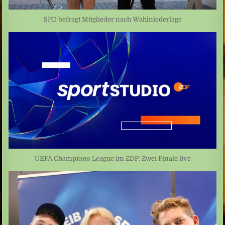
SPD befragt Mitglieder nach Wahlniederlage
UEFA Champions League im ZDF: Zwei Finale live