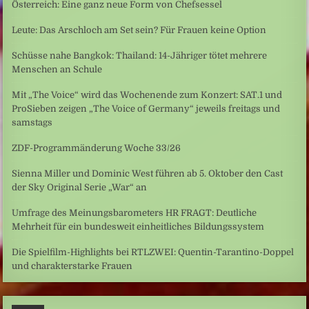
Österreich: Eine ganz neue Form von Chefsessel
Leute: Das Arschloch am Set sein? Für Frauen keine Option
Schüsse nahe Bangkok: Thailand: 14-Jähriger tötet mehrere
Menschen an Schule
Mit „The Voice“ wird das Wochenende zum Konzert: SAT.1 und
ProSieben zeigen „The Voice of Germany“ jeweils freitags und
samstags
ZDF-Programmänderung Woche 33/26
Sienna Miller und Dominic West führen ab 5. Oktober den Cast
der Sky Original Serie „War“ an
Umfrage des Meinungsbarometers HR FRAGT: Deutliche
Mehrheit für ein bundesweit einheitliches Bildungssystem
Die Spielfilm-Highlights bei RTLZWEI: Quentin-Tarantino-Doppel
und charakterstarke Frauen