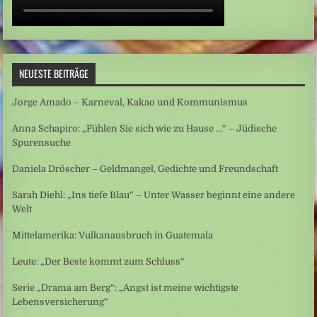
NEUESTE BEITRÄGE
Jorge Amado – Karneval, Kakao und Kommunismus
Anna Schapiro: „Fühlen Sie sich wie zu Hause …“ – Jüdische
Spurensuche
Daniela Dröscher – Geldmangel, Gedichte und Freundschaft
Sarah Diehl: „Ins tiefe Blau“ – Unter Wasser beginnt eine andere
Welt
Mittelamerika: Vulkanausbruch in Guatemala
Leute: „Der Beste kommt zum Schluss“
Serie „Drama am Berg“: „Angst ist meine wichtigste
Lebensversicherung“