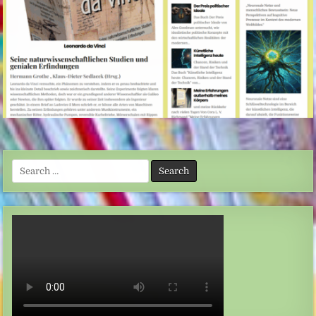
Search
for: