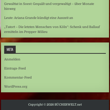
Gewalttat in Soest: Gequält und vergewaltigt – über Monate
hinweg
Leute: Ariana Grande kündigt eine Auszeit an
„Tatort – Die letzten Menschen von Köln“: Schenk und Ballauf
ermitteln im Prepper-Milieu
META
Anmelden
Eintrags-Feed
Kommentar-Feed
WordPress.org
Copyright © 2026 BÜCHERWELT.net