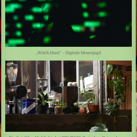
„Witch Hunt“ – Digitale Hexenjagd