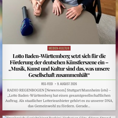
MEDIEN-KULTUR
Posted
in
Lotto Baden-Württemberg setzt sich für die
Förderung der deutschen Künstlerszene ein –
„Musik, Kunst und Kultur sind das, was unsere
Gesellschaft zusammenhält“
RSS-FEED
9. AUGUST 2026
RADIO REGENBOGEN [Newsroom] Stuttgart/Mannheim (ots) –
„Lotto Baden-Württemberg hat einen gesamtgesellschaftlichen
Auftrag. Als staatlicher Lotterieanbieter gehört es zu unserer DNA,
das Gemeinwohl zu fördern. Gerade…