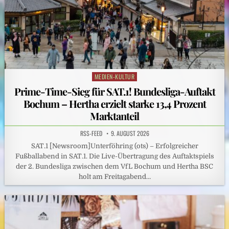
MEDIEN-KULTUR
Posted
in
Prime-Time-Sieg für SAT.1! Bundesliga-Auftakt
Bochum – Hertha erzielt starke 13,4 Prozent
Marktanteil
RSS-FEED
9. AUGUST 2026
SAT.1 [Newsroom]Unterföhring (ots) – Erfolgreicher
Fußballabend in SAT.1. Die Live-Übertragung des Auftaktspiels
der 2. Bundesliga zwischen dem VfL Bochum und Hertha BSC
holt am Freitagabend…