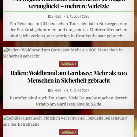
verunglückt – mehrere Verletzte
RSS-FEED
9. AUGUST 2026
Ein Reisebus mit 34 deutschen Touristen ist in Norwegen von
der Straße abgekommen und umgestürzt. Mehrere Menschen
sind leicht verletzt, vier werden in Krankenhäuser gebracht….
PANORAMA
Posted
in
Italien: Waldbrand am Gardasee: Mehr als 200
Menschen in Sicherheit gebracht
RSS-FEED
9. AUGUST 2026
Betroffen sind auch Touristen. Viele Deutsche machen derzeit
Urlaub am Gardasee. Quelle: SZ.de
PANORAMA
Posted