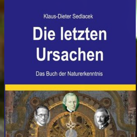
Italien: Waldbrand am Gardasee: Mehr als 200 Menschen in Sicherheit gebracht
Schüleraustausch: Plötzlich verschwand „Sexuelle Belästigung“ aus der Betreffzeile