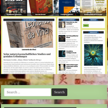
Search
for: