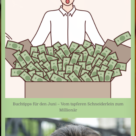
Buchtipps für den Juni – Vom tapferen Schneiderlein zum
Millionär