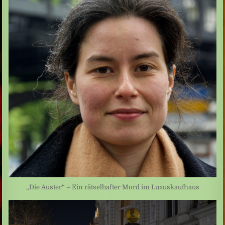
„Die Auster“ – Ein rätselhafter Mord im Luxuskaufhaus