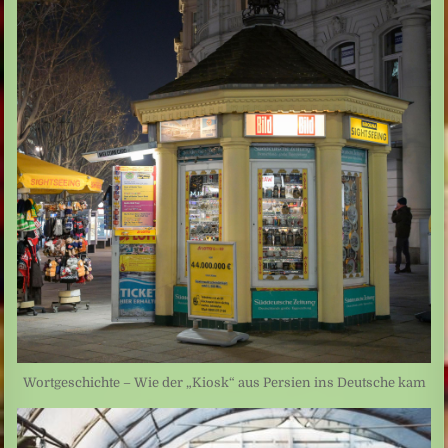
Wortgeschichte – Wie der „Kiosk“ aus Persien ins Deutsche kam