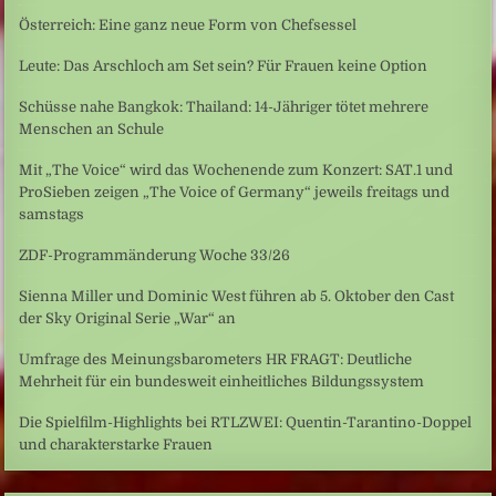
Österreich: Eine ganz neue Form von Chefsessel
Leute: Das Arschloch am Set sein? Für Frauen keine Option
Schüsse nahe Bangkok: Thailand: 14-Jähriger tötet mehrere
Menschen an Schule
Mit „The Voice“ wird das Wochenende zum Konzert: SAT.1 und
ProSieben zeigen „The Voice of Germany“ jeweils freitags und
samstags
ZDF-Programmänderung Woche 33/26
Sienna Miller und Dominic West führen ab 5. Oktober den Cast
der Sky Original Serie „War“ an
Umfrage des Meinungsbarometers HR FRAGT: Deutliche
Mehrheit für ein bundesweit einheitliches Bildungssystem
Die Spielfilm-Highlights bei RTLZWEI: Quentin-Tarantino-Doppel
und charakterstarke Frauen