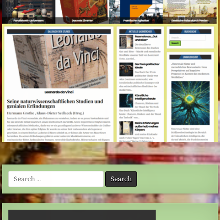
Search
for: