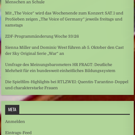
Menschen an Schule
Mit „The Voice“ wird das Wochenende zum Konzert: SAT.1 und
ProSieben zeigen „The Voice of Germany“ jeweils freitags und
samstags
ZDF-Programmänderung Woche 33/26
Sienna Miller und Dominic West führen ab 5. Oktober den Cast
der Sky Original Serie „War“ an
Umfrage des Meinungsbarometers HR FRAGT: Deutliche
Mehrheit für ein bundesweit einheitliches Bildungssystem
Die Spielfilm-Highlights bei RTLZWEI: Quentin-Tarantino-Doppel
und charakterstarke Frauen
META
Anmelden
Eintrags-Feed