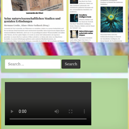
Search
for: