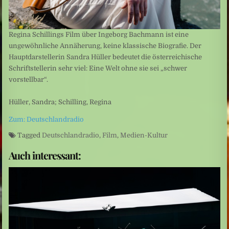
Regina Schillings Film über Ingeborg Bachmann ist eine
ungewöhnliche Annäherung, keine klassische Biografie. Der
Hauptdarstellerin Sandra Hüller bedeutet die österreichische
Schriftstellerin sehr viel: Eine Welt ohne sie sei „schwer
vorstellbar“.
Hüller, Sandra; Schilling, Regina
Zum: Deutschlandradio
Tagged
Deutschlandradio
,
Film
,
Medien-Kultur
Auch interessant: