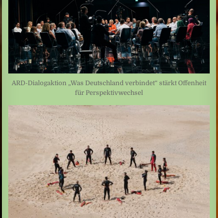
ARD-Dialogaktion „Was Deutschland verbindet“ stärkt Offenheit
für Perspektivwechsel