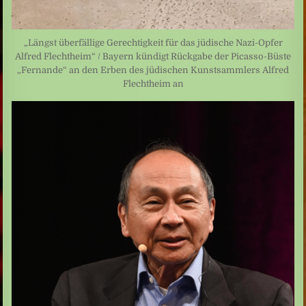
„Längst überfällige Gerechtigkeit für das jüdische Nazi-Opfer
Alfred Flechtheim“ / Bayern kündigt Rückgabe der Picasso-Büste
„Fernande“ an den Erben des jüdischen Kunstsammlers Alfred
Flechtheim an