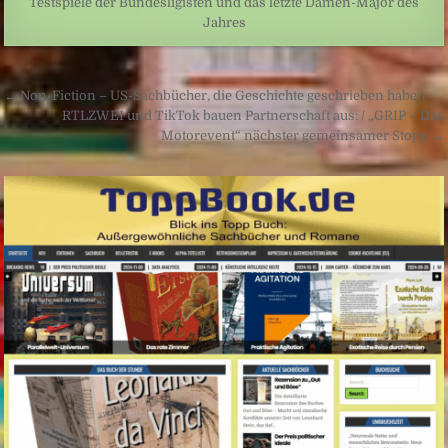
Testspiele der Bundesligisten und das letzte Damen-Major des
Jahres
Beitragsnavigation
← Non-Fiction – US-Sachbücher, die Geschichte geschrieben haben
RTLZWEI und TikTok bauen Partnerschaft aus: / „GRIP – Das
Motorevent“ nächster gemeinsamer Stopp →