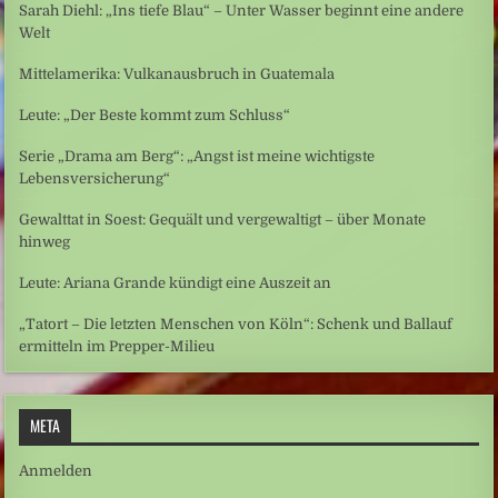
Sarah Diehl: „Ins tiefe Blau“ – Unter Wasser beginnt eine andere
Welt
Mittelamerika: Vulkanausbruch in Guatemala
Leute: „Der Beste kommt zum Schluss“
Serie „Drama am Berg“: „Angst ist meine wichtigste
Lebensversicherung“
Gewalttat in Soest: Gequält und vergewaltigt – über Monate
hinweg
Leute: Ariana Grande kündigt eine Auszeit an
„Tatort – Die letzten Menschen von Köln“: Schenk und Ballauf
ermitteln im Prepper-Milieu
META
Anmelden