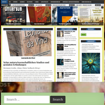
Search
for: