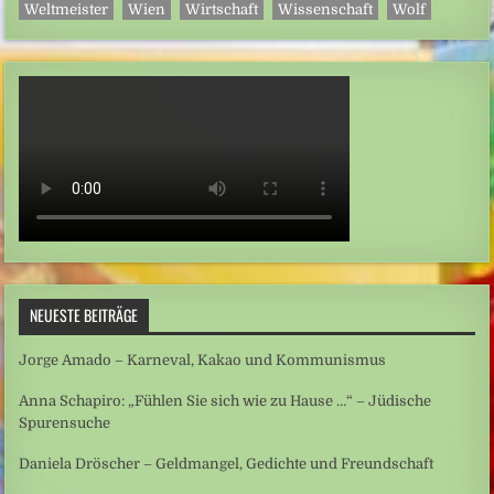
Weltmeister
Wien
Wirtschaft
Wissenschaft
Wolf
NEUESTE BEITRÄGE
Jorge Amado – Karneval, Kakao und Kommunismus
Anna Schapiro: „Fühlen Sie sich wie zu Hause …“ – Jüdische
Spurensuche
Daniela Dröscher – Geldmangel, Gedichte und Freundschaft