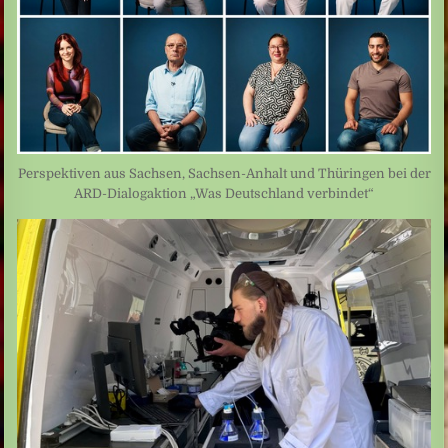
Perspektiven aus Sachsen, Sachsen-Anhalt und Thüringen bei der
ARD-Dialogaktion „Was Deutschland verbindet“