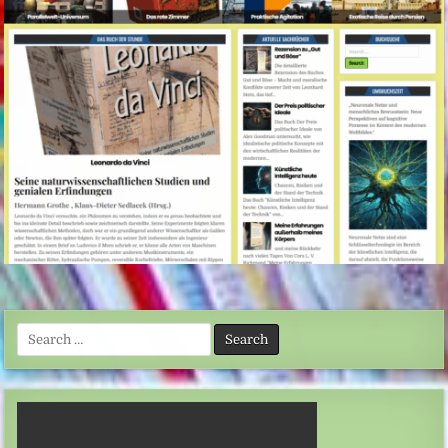
Search
for: