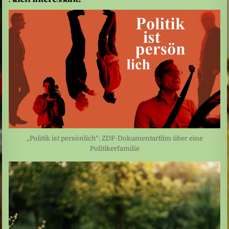
„Politik ist persönlich“: ZDF-Dokumentarfilm über eine
Politikerfamilie