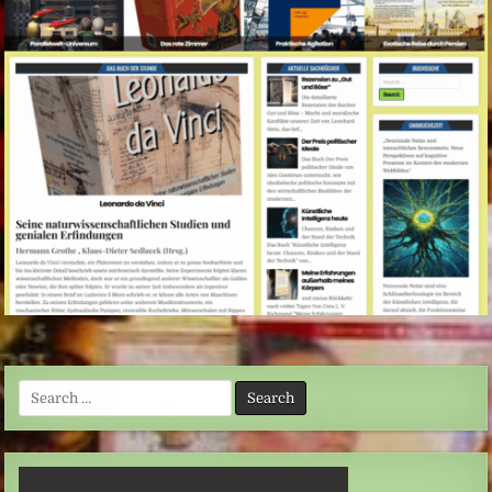
Search
for: