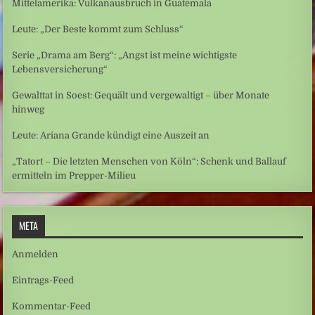
Mittelamerika: Vulkanausbruch in Guatemala
Leute: „Der Beste kommt zum Schluss“
Serie „Drama am Berg“: „Angst ist meine wichtigste
Lebensversicherung“
Gewalttat in Soest: Gequält und vergewaltigt – über Monate
hinweg
Leute: Ariana Grande kündigt eine Auszeit an
„Tatort – Die letzten Menschen von Köln“: Schenk und Ballauf
ermitteln im Prepper-Milieu
META
Anmelden
Eintrags-Feed
Kommentar-Feed