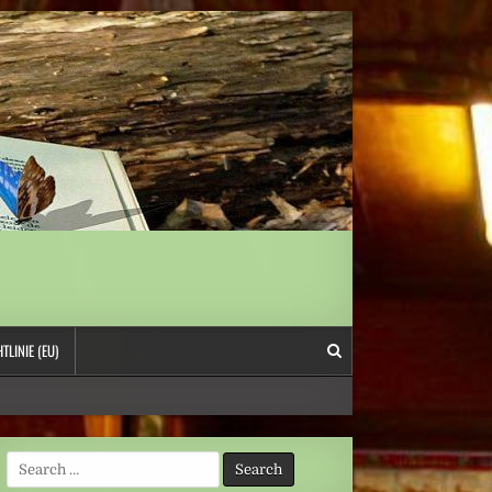
TLINIE (EU)
Search
for: