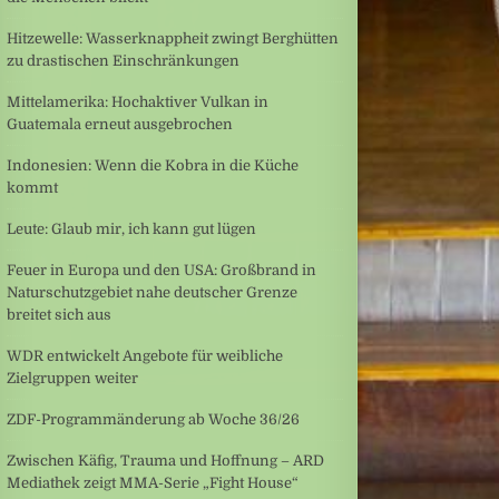
Hitzewelle: Wasserknappheit zwingt Berghütten
zu drastischen Einschränkungen
Mittelamerika: Hochaktiver Vulkan in
Guatemala erneut ausgebrochen
Indonesien: Wenn die Kobra in die Küche
kommt
Leute: Glaub mir, ich kann gut lügen
Feuer in Europa und den USA: Großbrand in
Naturschutzgebiet nahe deutscher Grenze
breitet sich aus
WDR entwickelt Angebote für weibliche
Zielgruppen weiter
ZDF-Programmänderung ab Woche 36/26
Zwischen Käfig, Trauma und Hoffnung – ARD
Mediathek zeigt MMA-Serie „Fight House“