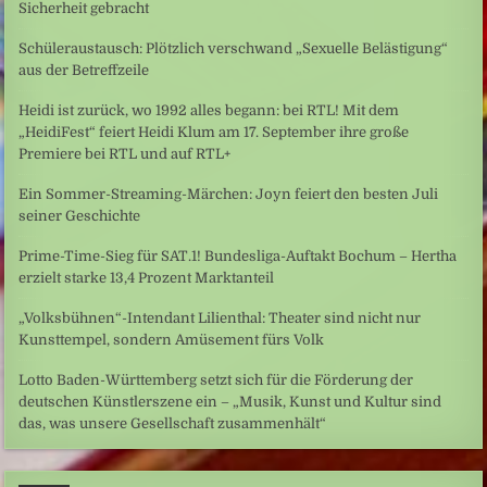
Sicherheit gebracht
Schüleraustausch: Plötzlich verschwand „Sexuelle Belästigung“
aus der Betreffzeile
Heidi ist zurück, wo 1992 alles begann: bei RTL! Mit dem
„HeidiFest“ feiert Heidi Klum am 17. September ihre große
Premiere bei RTL und auf RTL+
Ein Sommer-Streaming-Märchen: Joyn feiert den besten Juli
seiner Geschichte
Prime-Time-Sieg für SAT.1! Bundesliga-Auftakt Bochum – Hertha
erzielt starke 13,4 Prozent Marktanteil
„Volksbühnen“-Intendant Lilienthal: Theater sind nicht nur
Kunsttempel, sondern Amüsement fürs Volk
Lotto Baden-Württemberg setzt sich für die Förderung der
deutschen Künstlerszene ein – „Musik, Kunst und Kultur sind
das, was unsere Gesellschaft zusammenhält“