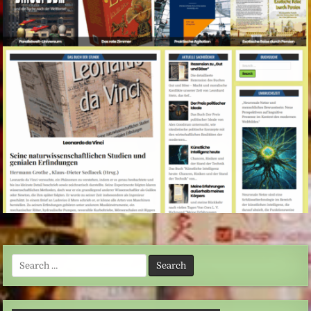
Search
for: