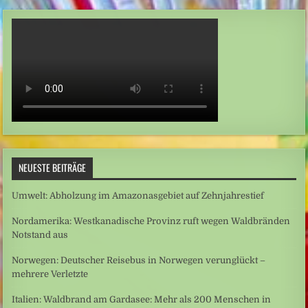
NEUESTE BEITRÄGE
Umwelt: Abholzung im Amazonasgebiet auf Zehnjahrestief
Nordamerika: Westkanadische Provinz ruft wegen Waldbränden
Notstand aus
Norwegen: Deutscher Reisebus in Norwegen verunglückt –
mehrere Verletzte
Italien: Waldbrand am Gardasee: Mehr als 200 Menschen in