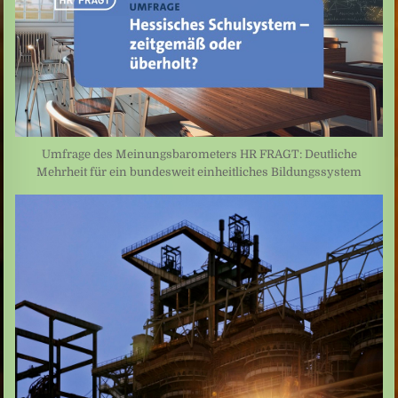
Umfrage des Meinungsbarometers HR FRAGT: Deutliche
Mehrheit für ein bundesweit einheitliches Bildungssystem