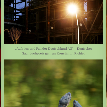
„Aufstieg und Fall der Deutschland AG“ – Deutscher
Sachbuchpreis geht an Konstantin Richter