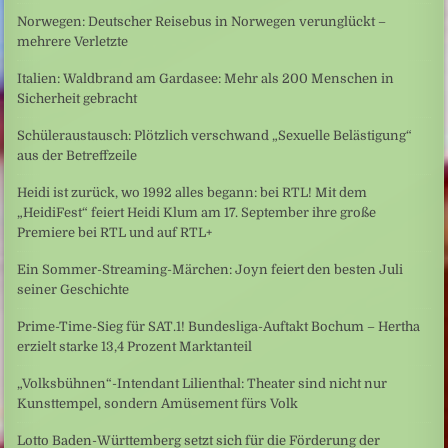
Norwegen: Deutscher Reisebus in Norwegen verunglückt –
mehrere Verletzte
Italien: Waldbrand am Gardasee: Mehr als 200 Menschen in
Sicherheit gebracht
Schüleraustausch: Plötzlich verschwand „Sexuelle Belästigung“
aus der Betreffzeile
Heidi ist zurück, wo 1992 alles begann: bei RTL! Mit dem
„HeidiFest“ feiert Heidi Klum am 17. September ihre große
Premiere bei RTL und auf RTL+
Ein Sommer-Streaming-Märchen: Joyn feiert den besten Juli
seiner Geschichte
Prime-Time-Sieg für SAT.1! Bundesliga-Auftakt Bochum – Hertha
erzielt starke 13,4 Prozent Marktanteil
„Volksbühnen“-Intendant Lilienthal: Theater sind nicht nur
Kunsttempel, sondern Amüsement fürs Volk
Lotto Baden-Württemberg setzt sich für die Förderung der