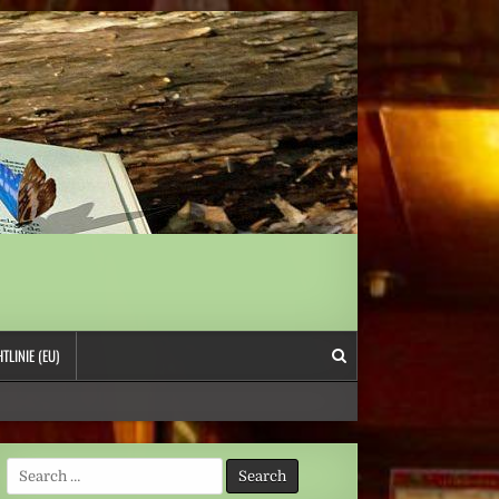
TLINIE (EU)
Search
for: