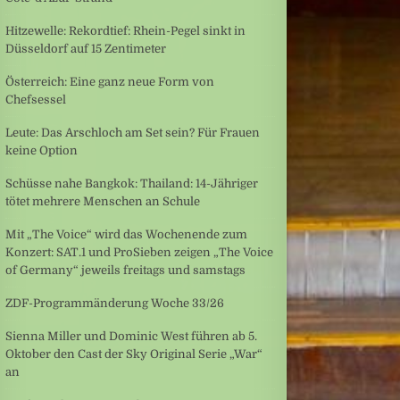
Hitzewelle: Rekordtief: Rhein-Pegel sinkt in
Düsseldorf auf 15 Zentimeter
Österreich: Eine ganz neue Form von
Chefsessel
Leute: Das Arschloch am Set sein? Für Frauen
keine Option
Schüsse nahe Bangkok: Thailand: 14-Jähriger
tötet mehrere Menschen an Schule
Mit „The Voice“ wird das Wochenende zum
Konzert: SAT.1 und ProSieben zeigen „The Voice
of Germany“ jeweils freitags und samstags
ZDF-Programmänderung Woche 33/26
Sienna Miller und Dominic West führen ab 5.
Oktober den Cast der Sky Original Serie „War“
an