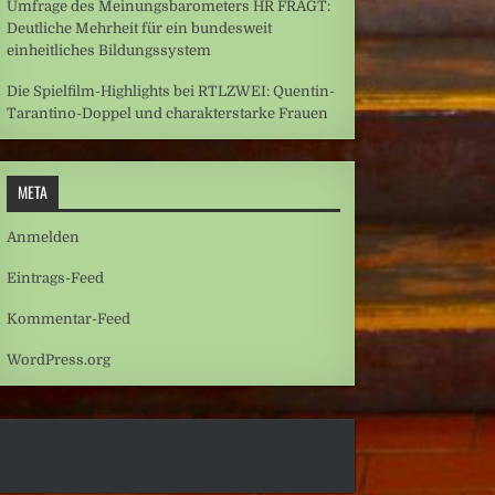
Umfrage des Meinungsbarometers HR FRAGT:
Deutliche Mehrheit für ein bundesweit
einheitliches Bildungssystem
Die Spielfilm-Highlights bei RTLZWEI: Quentin-
Tarantino-Doppel und charakterstarke Frauen
META
Anmelden
Eintrags-Feed
Kommentar-Feed
WordPress.org