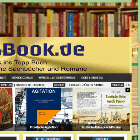
ce sind verheiratet
chzeit von Taylor Swift und Travis Kelce: Ein Königspaar sagt Ja →