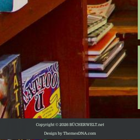
Copyright © 2026 BÜCHERWELT.net
Design by ThemesDNA.com