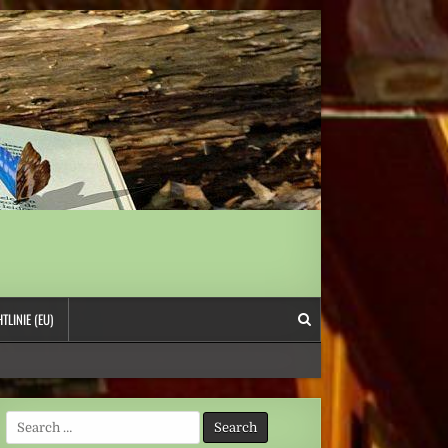
TLINIE (EU)
Search
for: