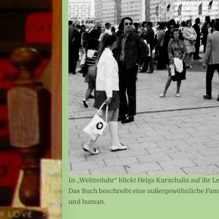
In „Weltzeituhr“ blickt Helga Kurzchalia auf ihr 
Das Buch beschreibt eine außergewöhnliche Fami
und human.