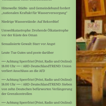
Hitzewelle: Städte- und Gemeindebund fordert
„nationalen Kraftakt für Wasserversorgung“
Niedrige Wasserstände: Auf Rekordtief
Umweltkatastrophe: Drohende Ölkatastrophe
vor der Küste des Oman
Sexualisierte Gewalt: Starr vor Angst
Leute: Tue Gutes und poste darüber
+++ Achtung Sperrfrist (Print, Radio und Online):
18.00 Uhr +++ / ARD-DeutschlandTREND: Union
verliert Anschluss an die AfD
+++ Achtung Sperrfrist (Print, Radio und Online):
18.00 Uhr +++ / ARD-DeutschlandTREND: Sieben
von zehn Deutschen befürworten Verlängerung
der Grenzkontrollen
+++ Achtung Sperrfrist (Print, Radio und Online):