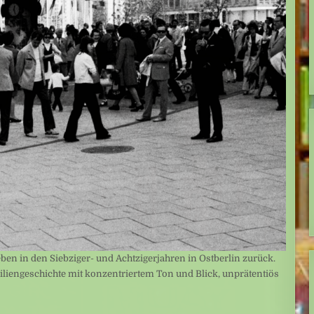
Leben in den Siebziger- und Achtzigerjahren in Ostberlin zurück.
liengeschichte mit konzentriertem Ton und Blick, unprätentiös