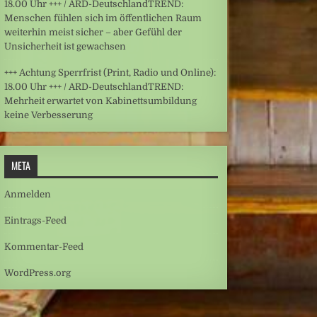
18.00 Uhr +++ / ARD-DeutschlandTREND:
Menschen fühlen sich im öffentlichen Raum
weiterhin meist sicher – aber Gefühl der
Unsicherheit ist gewachsen
+++ Achtung Sperrfrist (Print, Radio und Online):
18.00 Uhr +++ / ARD-DeutschlandTREND:
Mehrheit erwartet von Kabinettsumbildung
keine Verbesserung
META
Anmelden
Eintrags-Feed
Kommentar-Feed
WordPress.org