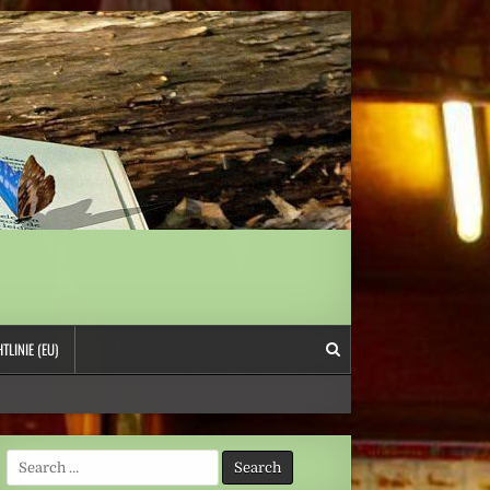
TLINIE (EU)
Search
for: