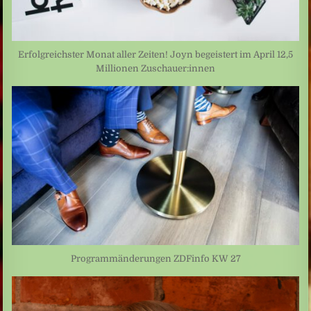
Erfolgreichster Monat aller Zeiten! Joyn begeistert im April 12,5
Millionen Zuschauer:innen
Programmänderungen ZDFinfo KW 27