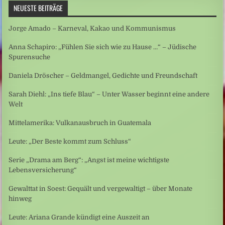
NEUESTE BEITRÄGE
Jorge Amado – Karneval, Kakao und Kommunismus
Anna Schapiro: „Fühlen Sie sich wie zu Hause …“ – Jüdische
Spurensuche
Daniela Dröscher – Geldmangel, Gedichte und Freundschaft
Sarah Diehl: „Ins tiefe Blau“ – Unter Wasser beginnt eine andere
Welt
Mittelamerika: Vulkanausbruch in Guatemala
Leute: „Der Beste kommt zum Schluss“
Serie „Drama am Berg“: „Angst ist meine wichtigste
Lebensversicherung“
Gewalttat in Soest: Gequält und vergewaltigt – über Monate
hinweg
Leute: Ariana Grande kündigt eine Auszeit an