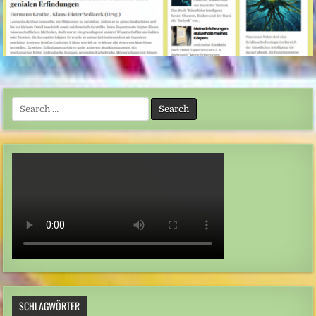
Search
for:
SCHLAGWÖRTER