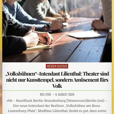
MEDIEN-KULTUR
Posted
in
„Volksbühnen“-Intendant Lilienthal: Theater sind
nicht nur Kunsttempel, sondern Amüsement fürs
Volk
RSS-FEED
9. AUGUST 2026
rbb – Rundfunk Berlin-Brandenburg [Newsroom]Berlin (ots) –
Der neue Intendant der Berliner „Volksbühne am Rosa-
Luxemburg-Platz“, Matthias Lilienthal, findet es gut, dass seine