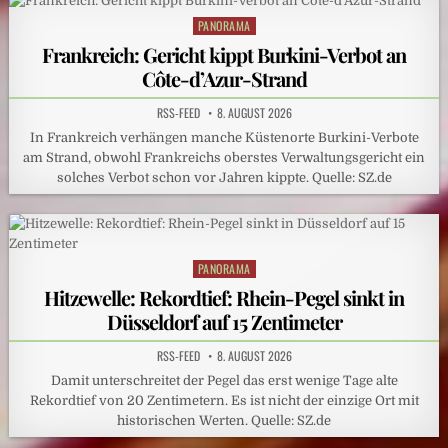
PANORAMA
Posted
in
Frankreich: Gericht kippt Burkini-Verbot an
Côte-d’Azur-Strand
RSS-FEED
8. AUGUST 2026
In Frankreich verhängen manche Küstenorte Burkini-Verbote
am Strand, obwohl Frankreichs oberstes Verwaltungsgericht ein
solches Verbot schon vor Jahren kippte. Quelle: SZ.de
PANORAMA
Posted
in
Hitzewelle: Rekordtief: Rhein-Pegel sinkt in
Düsseldorf auf 15 Zentimeter
RSS-FEED
8. AUGUST 2026
Damit unterschreitet der Pegel das erst wenige Tage alte
Rekordtief von 20 Zentimetern. Es ist nicht der einzige Ort mit
historischen Werten. Quelle: SZ.de