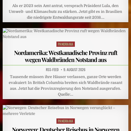
Als er 2023 sein Amt antrat, versprach Präsident Lula, den
Umwelt- und Klimaschutz zu stärken. Jetzt gibt es in Brasilien
die niedrigste Entwaldungsrate seit 2016….
PANORAMA
Posted
in
Nordamerika: Westkanadische Provinz ruft
wegen Waldbränden Notstand aus
RSS-FEED
9. AUGUST 2026
Tausende müssen ihre Häuser verlassen, ganze Orte werden
evakuiert: In British Columbia breiten sich Waldbrände rasant
aus. Jetzt hat die Provinzregierung den Notstand ausgerufen.
Quelle:…
PANORAMA
Posted
in
Norwegen: Deutscher Reisebus in Norwegen