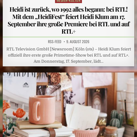
MEDIEN-KULTUR
Posted
in
Heidi ist zurück, wo 1992 alles begann: bei RTL!
Mit dem „HeidiFest“ feiert Heidi Klum am 17.
September ihre große Premiere bei RTL und auf
RTL+
RSS-FEED
9. AUGUST 2026
RTL Television GmbH [Newsroom] Köln (ots) – Heidi Klum feiert
offiziell ihre erste große Primetime-Show bei RTL und auf RTL+.
Am Donnerstag, 17. September, lädt…