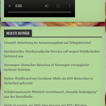
NEUESTE BEITRÄGE
Umwelt: Abholzung im Amazonasgebiet auf Zehnjahrestief
Nordamerika: Westkanadische Provinz ruft wegen Waldbränden
Notstand aus
Norwegen: Deutscher Reisebus in Norwegen verunglückt –
mehrere Verletzte
Italien: Waldbrand am Gardasee: Mehr als 200 Menschen in
Sicherheit gebracht
Schüleraustausch: Plötzlich verschwand „Sexuelle Belästigung“
aus der Betreffzeile
Heidi ist zurück, wo 1992 alles begann: bei RTL! Mit dem