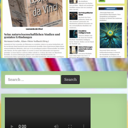
Search
for: