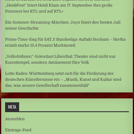
„HeidiFest“ feiert Heidi Klum am 17. September ihre große
Premiere bei RTL und auf RTL+
Ein Sommer-Streaming-Märchen: Joyn feiert den besten Juli
seiner Geschichte
Prime-Time-Sieg für SAT.1! Bundesliga-Auftakt Bochum – Hertha
erzielt starke 13,4 Prozent Marktanteil
„Volksbühnen“-Intendant Lilienthal: Theater sind nicht nur
Kunsttempel, sondern Amüsement fürs Volk
Lotto Baden-Württemberg setzt sich für die Förderung der
deutschen Künstlerszene ein – „Musik, Kunst und Kultur sind
das, was unsere Gesellschaft zusammenhält“
META
Anmelden
Eintrags-Feed