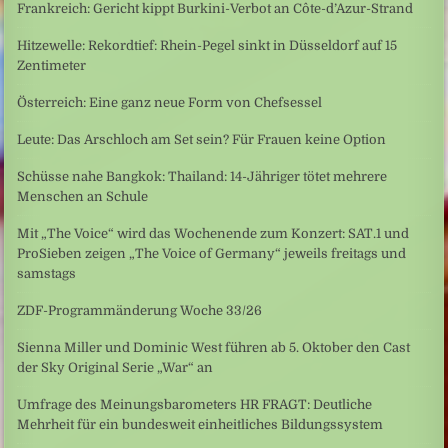
Frankreich: Gericht kippt Burkini-Verbot an Côte-d’Azur-Strand
Hitzewelle: Rekordtief: Rhein-Pegel sinkt in Düsseldorf auf 15
Zentimeter
Österreich: Eine ganz neue Form von Chefsessel
Leute: Das Arschloch am Set sein? Für Frauen keine Option
Schüsse nahe Bangkok: Thailand: 14-Jähriger tötet mehrere
Menschen an Schule
Mit „The Voice“ wird das Wochenende zum Konzert: SAT.1 und
ProSieben zeigen „The Voice of Germany“ jeweils freitags und
samstags
ZDF-Programmänderung Woche 33/26
Sienna Miller und Dominic West führen ab 5. Oktober den Cast
der Sky Original Serie „War“ an
Umfrage des Meinungsbarometers HR FRAGT: Deutliche
Mehrheit für ein bundesweit einheitliches Bildungssystem