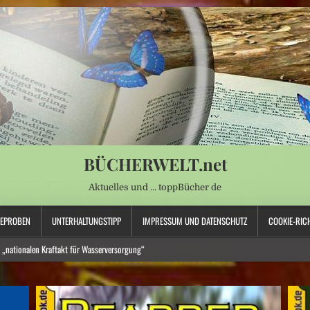
BÜCHERWELT.net
Aktuelles und … toppBücher de
SEPROBEN
UNTERHALTUNGSTIPP
IMPRESSUM UND DATENSCHUTZ
COOKIE-RICH
 „nationalen Kraftakt für Wasserversorgung“
an