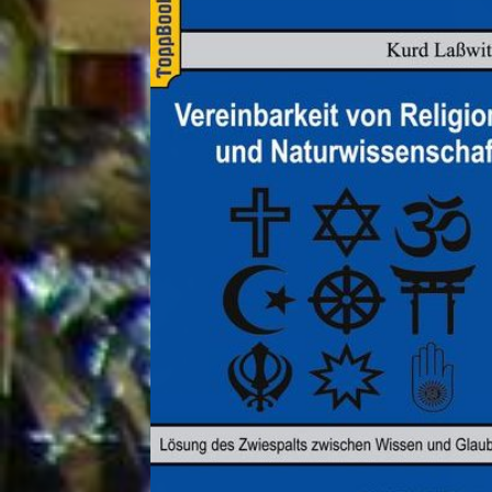
Sexualisierte Gewalt: Starr vor Angst
Leute: Tue Gutes und poste darüber