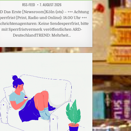
RSS-FEED
7. AUGUST 2026
D Das Erste [Newsroom]Köln (ots) – +++ Achtung
perrfrist (Print, Radio und Online): 18.00 Uhr +++
chrichtenagenturen: Keine Sendesperrfrist, bitte
mit Sperrfristvermerk veröffentlichen ARD-
DeutschlandTREND: Mehrheit…