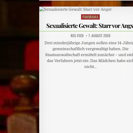
PANORAMA
Posted
in
Sexualisierte Gewalt: Starr vor Angs
RSS-FEED
7. AUGUST 2026
Drei minderjährige Jungen sollen eine 14-Jähri
gemeinschaftlich vergewaltigt haben. Die
Staatsanwaltschaft ermittelt zunächst – und stel
das Verfahren jetzt ein: Das Mädchen habe sic
nicht…