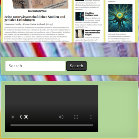
Search
for: