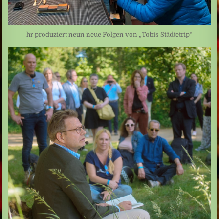
hr produziert neun neue Folgen von „Tobis Städtetrip“