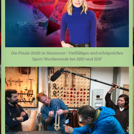
Die Finals 2026 in Hannover / Vielfältiges und erfolgreiches
Sport-Wochenende bei ARD und ZDF