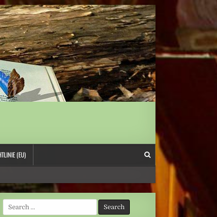
TLINIE (EU)
Search
for: