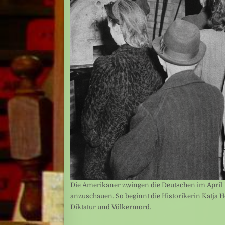
Die Amerikaner zwingen die Deutschen im April 1
anzuschauen. So beginnt die Historikerin Katja Ho
Diktatur und Völkermord.