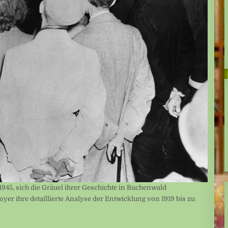
945, sich die Gräuel ihrer Geschichte in Buchenwald
yer ihre detaillierte Analyse der Entwicklung von 1919 bis zu