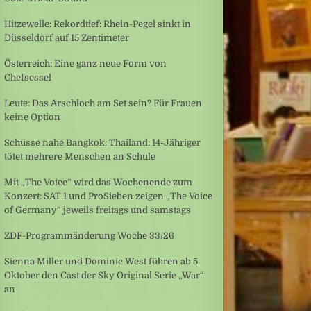
Hitzewelle: Rekordtief: Rhein-Pegel sinkt in
Düsseldorf auf 15 Zentimeter
Österreich: Eine ganz neue Form von
Chefsessel
Leute: Das Arschloch am Set sein? Für Frauen
keine Option
Schüsse nahe Bangkok: Thailand: 14-Jähriger
tötet mehrere Menschen an Schule
Mit „The Voice“ wird das Wochenende zum
Konzert: SAT.1 und ProSieben zeigen „The Voice
of Germany“ jeweils freitags und samstags
ZDF-Programmänderung Woche 33/26
Sienna Miller und Dominic West führen ab 5.
Oktober den Cast der Sky Original Serie „War“
an