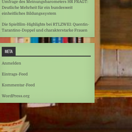
Umfrage des Meinungsbarometers HR FRAGT:
Deutliche Mehrheit für ein bundesweit
einheitliches Bildungssystem
Die Spielfilm-Highlights bei RTLZWEI: Quentin-
Tarantino-Doppel und charakterstarke Frauen
META
Anmelden
Eintrags-Feed
Kommentar-Feed
WordPress.org