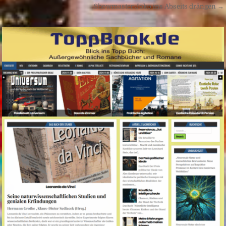
Showmaster Joko ins Abseits drängen →