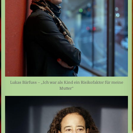
Lukas Bärfuss – „Ich war als Kind ein Risikofaktor für meine
Mutter“