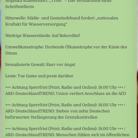
Angelika Klüssendorf: „Trost“ – Das Vermächtnis einer
Schriftstellerin
Hitzewelle: Städte- und Gemeindebund fordert „nationalen
Kraftakt für Wasserversorgung“
Niedrige Wasserstände: Auf Rekordtief
Umweltkatastrophe: Drohende Ölkatastrophe vor der Küste des
Oman
Sexualisierte Gewalt: Starr vor Angst
Leute: Tue Gutes und poste darüber
+++ Achtung Sperrfrist (Print, Radio und Online): 18.00 Uhr +++ /
ARD-DeutschlandTREND: Union verliert Anschluss an die AfD
+++ Achtung Sperrfrist (Print, Radio und Online): 18.00 Uhr +++ /
ARD-DeutschlandTREND: Sieben von zehn Deutschen
befürworten Verlängerung der Grenzkontrollen
+++ Achtung Sperrfrist (Print, Radio und Online): 18.00 Uhr +++ /
ARD-DeutschlandTREND: Menschen fühlen sich im öffentlichen